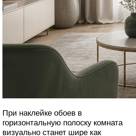
При наклейке обоев в
горизонтальную полоску комната
визуально станет шире как