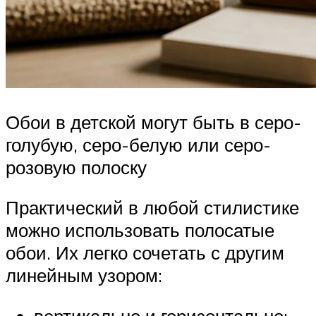
Обои в детской могут быть в серо-
голубую, серо-белую или серо-
розовую полоску
Практический в любой стилистике
можно использовать полосатые
обои. Их легко сочетать с другим
линейным узором:
вертикально и горизонтально;