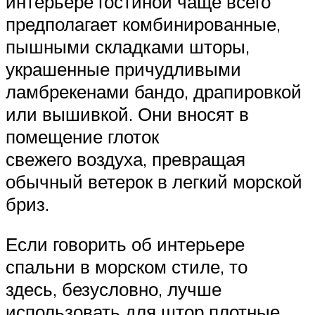
интерьере гостиной чаще всего
предполагает комбинированные,
пышными складками шторы,
украшенные причудливыми
ламбрекенами бандо, драпировкой
или вышивкой. Они вносят в
помещение глоток
свежего воздуха, превращая
обычный ветерок в легкий морской
бриз.
Если говорить об интерьере
спальни в морском стиле, то
здесь, безусловно, лучше
использовать для штор плотные