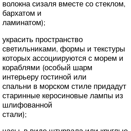
волокна сизаля вместе со стеклом,
бархатом и
ламинатом);
украсить пространство
светильниками, формы и текстуры
которых ассоциируются с морем и
кораблями (особый шарм
интерьеру гостиной или
спальни в морском стиле придадут
старинные керосиновые лампы из
шлифованной
стали);
часы, в виде штурвала или круглые