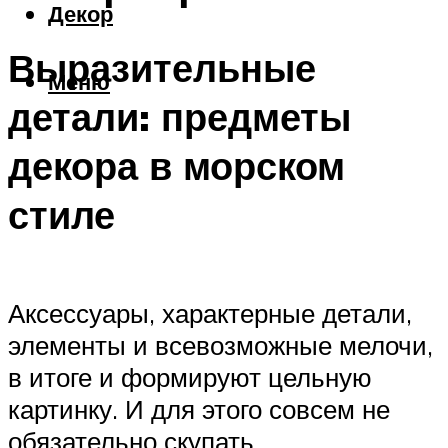
Декор
Выразительные
Меню
детали: предметы
декора в морском
стиле
Аксессуары, характерные детали,
элементы и всевозможные мелочи,
в итоге и формируют цельную
картинку. И для этого совсем не
обязательно скупать