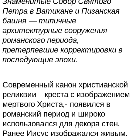
Знаменитые Собор Святого
Петра в Ватикане и Пизанская
башня — типичные
архитектурные сооружения
романского периода,
претерпевшие корректировки в
последующие эпохи.
Современный канон христианской
реликвии – креста с изображением
мертвого Христа,- появился в
романский период и широко
использовался для декора стен.
Ранее Иисус изображался живым,