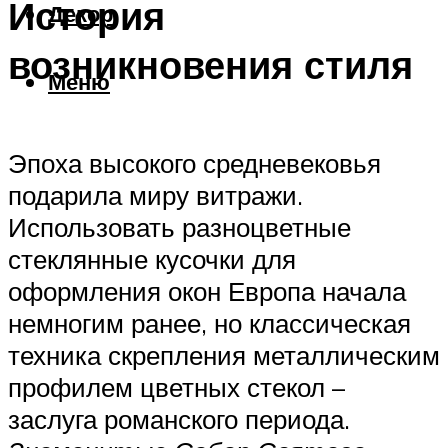
История
Декор
возникновения стиля
Меню
Эпоха высокого средневековья
подарила миру витражи.
Использовать разноцветные
стеклянные кусочки для
оформления окон Европа начала
немногим ранее, но классическая
техника скрепления металлическим
профилем цветных стекол –
заслуга романского периода.