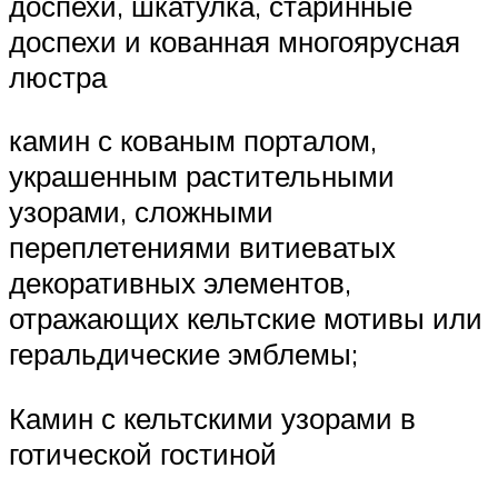
доспехи, шкатулка, старинные
доспехи и кованная многоярусная
люстра
камин с кованым порталом,
украшенным растительными
узорами, сложными
переплетениями витиеватых
декоративных элементов,
отражающих кельтские мотивы или
геральдические эмблемы;
Камин с кельтскими узорами в
готической гостиной