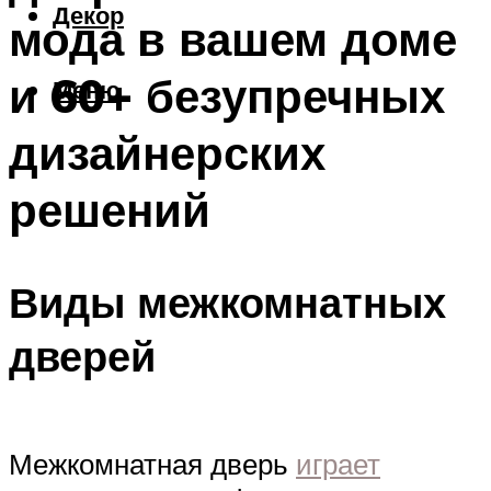
Декор
мода в вашем доме
и 60+ безупречных
Меню
дизайнерских
решений
Виды межкомнатных
дверей
Межкомнатная дверь
играет