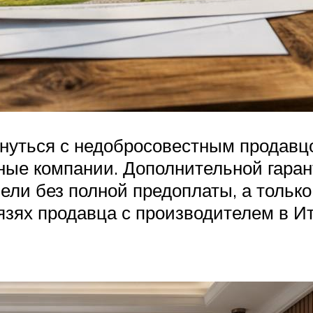
кнуться с недобросовестным продавцо
ые компании. Дополнительной гаран
ели без полной предоплаты, а только
язях продавца с производителем в 