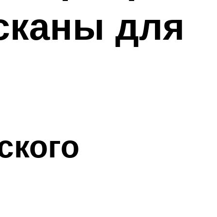
осканы для
ского