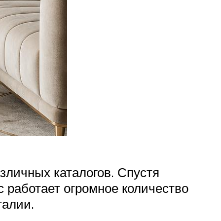
зличных каталогов. Спустя
с работает огромное количество
талии.