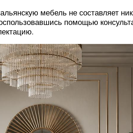
альянскую мебель не составляет ник
 воспользовавшись помощью консульт
лектацию.