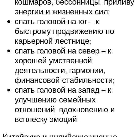
кошмаров, бессонницы, приливу
энергии и жизненных сил;
спать головой на юг – к
быстрому продвижению по
карьерной лестнице;
спать головой на север – к
хорошей умственной
деятельности, гармонии,
финансовой стабильности;
спать головой на запад – к
улучшению семейных
отношений, вдохновению и
всплеску эмоций.
Китайские и индийские ученые