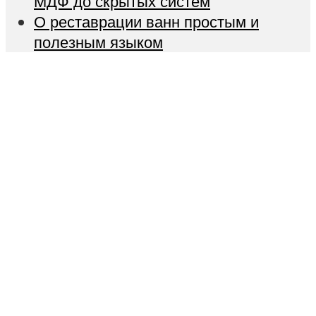
МДФ до скрытых систем
О реставрации ванн простым и
полезным языком