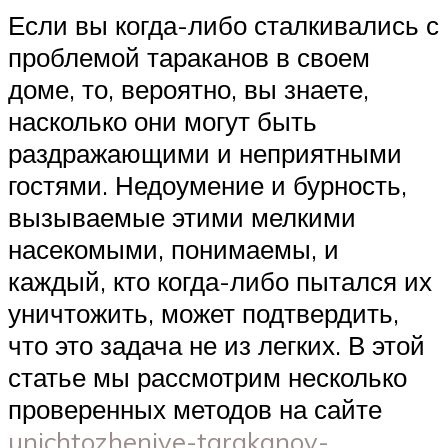
Если вы когда-либо сталкивались с
проблемой тараканов в своем
доме, то, вероятно, вы знаете,
насколько они могут быть
раздражающими и неприятными
гостями. Недоумение и бурность,
вызываемые этими мелкими
насекомыми, понимаемы, и
каждый, кто когда-либо пытался их
уничтожить, может подтвердить,
что это задача не из легких. В этой
статье мы рассмотрим несколько
проверенных методов на сайте
unichtozheniye-tarakanov-