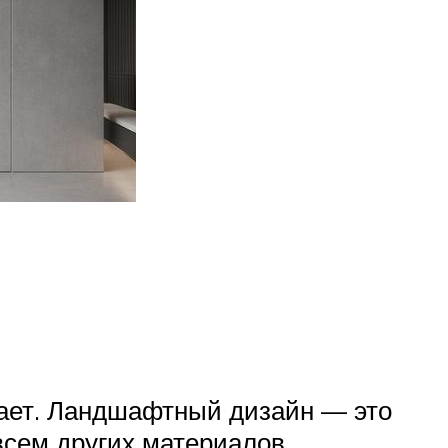
ачает. Ландшафтный дизайн — это
всем других материалов.