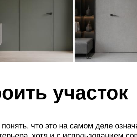
роить участок
 понять, что это на самом деле озн
терьера, хотя и с использованием со