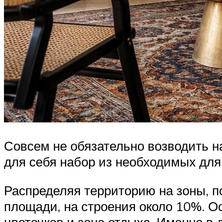
Совсем не обязательно возводить н
для себя набор из необходимых для
Распределяя территорию на зоны, п
площади, на строения около 10%. 
цветочков и зона отдыха. Именно в