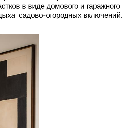
стков в виде домового и гаражного
тдыха, садово-огородных включений.