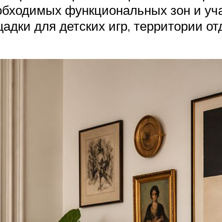
обходимых функциональных зон и уча
адки для детских игр, территории о