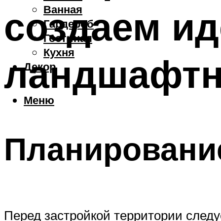
Ванная
создаем ид
Гардероб
Гостиная
Кухня
ландшафтн
Декор
Меню
Планировани
Перед застройкой территории следу