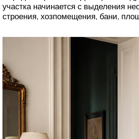
участка начинается с выделения не
строения, хозпомещения, бани, площ