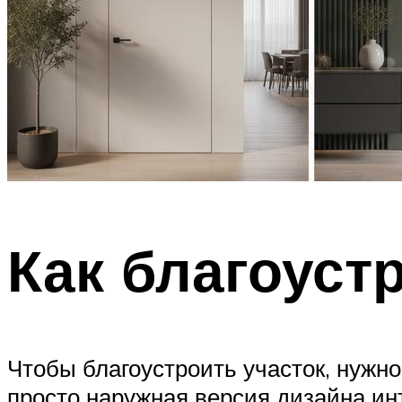
Как благоуст
Чтобы благоустроить участок, нужно
просто наружная версия дизайна ин