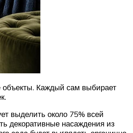
е объекты. Каждый сам выбирает
к.
ует выделить около 75% всей
ть декоративные насаждения из
го сада будет выглядеть органично