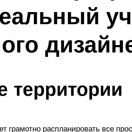
еальный уч
ого дизайн
е территории
ет грамотно распланировать все про