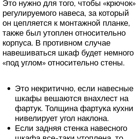
Это нужно для того, чтобы «крючок»
регулируемого навеса, за который
он цепляется к монтажной планке,
также был утоплен относительно
корпуса. В противном случае
навешиваться шкаф будет немного
«под углом» относительно стены.
Это некритично, если навесные
шкафы вешаются внахлест на
фартук. Толщина фартука кухни
нивелирует угол наклона.
Если задняя стенка навесного
шкафа все-таки утоплена, то