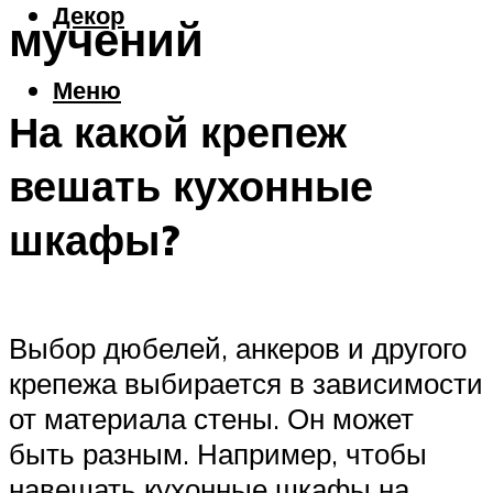
Декор
мучений
Меню
На какой крепеж
вешать кухонные
шкафы?
Выбор дюбелей, анкеров и другого
крепежа выбирается в зависимости
от материала стены. Он может
быть разным. Например, чтобы
навешать кухонные шкафы на