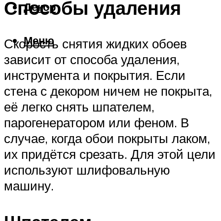
Способы удаления
Декор
Меню
Скорость снятия жидких обоев
зависит от способа удаления,
инструмента и покрытия. Если
стена с декором ничем не покрыта,
её легко снять шпателем,
парогенератором или феном. В
случае, когда обои покрыты лаком,
их придётся срезать. Для этой цели
используют шлифовальную
машину.