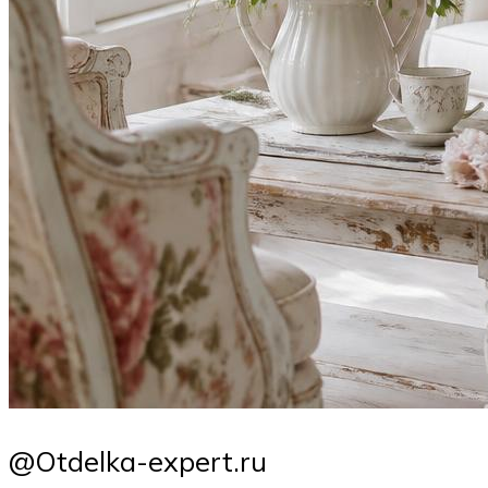
@Otdelka-expert.ru