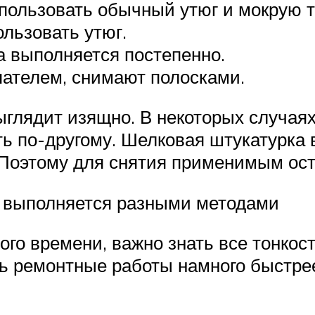
спользовать обычный утюг и мокрую т
ользовать утюг.
а выполняется постепенно.
пателем, снимают полосками.
глядит изящно. В некоторых случаях
ть по-другому. Шелковая штукатурка
Поэтому для снятия применимым ост
, выполняется разными методами
ого времени, важно знать все тонкос
ь ремонтные работы намного быстре