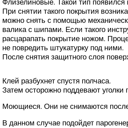
Флизелиновые. Такой тип появился н
При снятии такого покрытия возника
можно снять с помощью механическ
валика с шипами. Если такого инст
расцарапать покрытие ножом. Проце
не повредить штукатурку под ними.
После снятия защитного слоя поверх
Клей разбухнет спустя полчаса.
Затем осторожно поддевают уголки 
Моющиеся. Они не снимаются посл
В данном случае подойдет парогенер