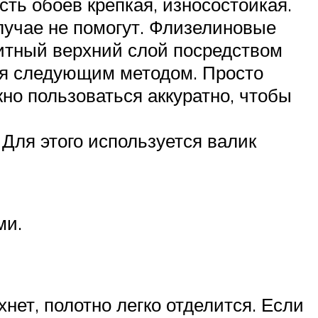
ть обоев крепкая, износостойкая.
случае не помогут. Флизелиновые
итный верхний слой посредством
ься следующим методом. Просто
но пользоваться аккуратно, чтобы
 Для этого используется валик
ми.
нет, полотно легко отделится. Если