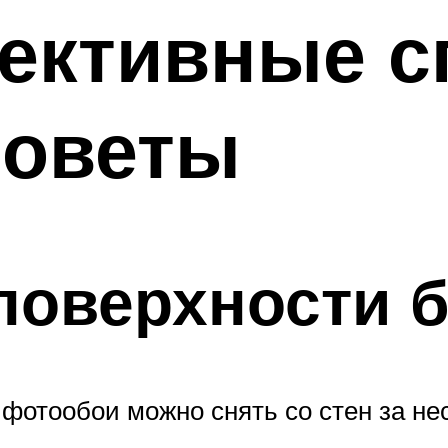
ективные с
советы
 поверхности 
 фотообои можно снять со стен за не