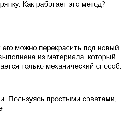
ряпку. Как работает это метод?
 его можно перекрасить под новый
 выполнена из материала, который
ается только механический способ.
ти. Пользуясь простыми советами,
е