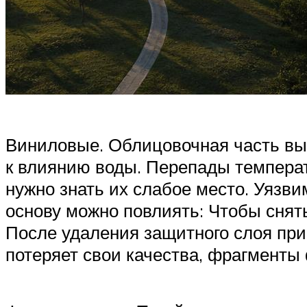
Виниловые. Облицовочная часть вып
к влиянию воды. Перепады температ
нужно знать их слабое место. Уязв
основу можно повлиять: Чтобы снят
После удаления защитного слоя при
потеряет свои качества, фрагменты 