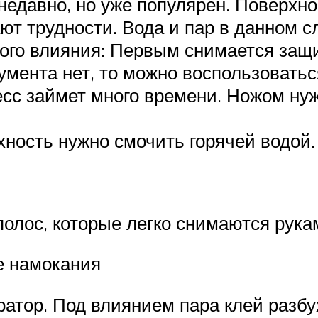
едавно, но уже популярен. Поверхнос
ют трудности. Вода и пар в данном 
ого влияния: Первым снимается защ
румента нет, то можно воспользоват
сс займет много времени. Ножом нуж
ность нужно смочить горячей водой.
полос, которые легко снимаются рука
е намокания
атор. Под влиянием пара клей разбух