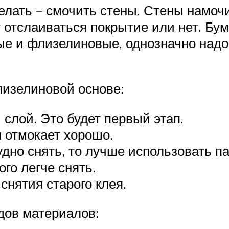
елать – смочить стены. Стены намоч
 отслаиваться покрытие или нет. Бу
е и флизелиновые, однозначно надо
лизелиновой основе:
слой. Это будет первый этап.
 отмокает хорошо.
дно снять, то лучше использовать п
го легче снять.
снятия старого клея.
дов материалов: