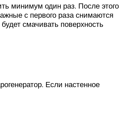
ить минимум один раз. После этого
мажные с первого раза снимаются
 будет смачивать поверхность
арогенератор. Если настенное