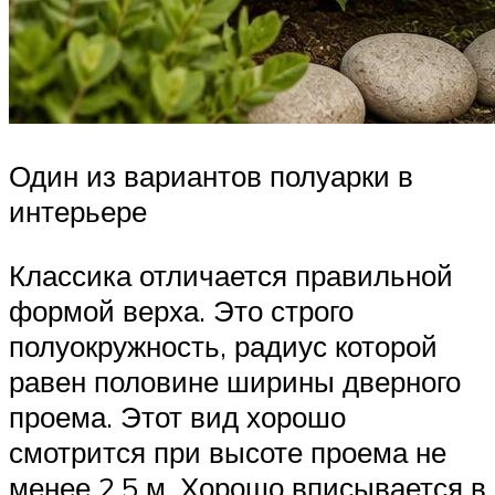
Один из вариантов полуарки в
интерьере
Классика отличается правильной
формой верха. Это строго
полуокружность, радиус которой
равен половине ширины дверного
проема. Этот вид хорошо
смотрится при высоте проема не
менее 2,5 м. Хорошо вписывается в