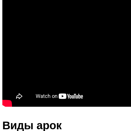
Виды арок