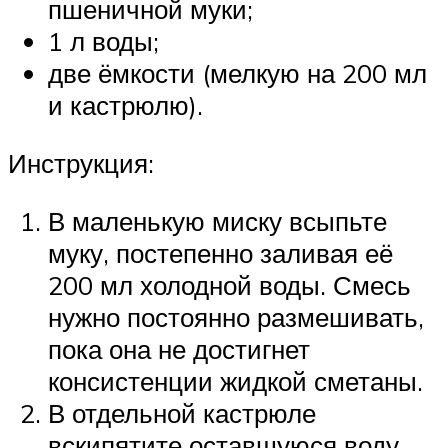
пшеничной муки;
1 л воды;
две ёмкости (мелкую на 200 мл
и кастрюлю).
Инструкция:
В маленькую миску всыпьте
муку, постепенно заливая её
200 мл холодной воды. Смесь
нужно постоянно размешивать,
пока она не достигнет
консистенции жидкой сметаны.
В отдельной кастрюле
вскипятите оставшуюся воду.