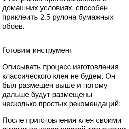
домашних условиях, способен
приклеить 2.5 рулона бумажных
обоев.
Готовим инструмент
Описывать процесс изготовления
классического клея не будем. Он
был размещен выше и потому
дальше будут размещены
несколько простых рекомендаций:
После приготовления клея своими