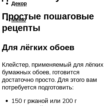
Декор
Простые пошаговые
Меню
рецепты
Для лёгких обоев
Клейстер, применяемый для лёгких
бумажных обоев, готовится
достаточно просто. Для этого вам
потребуется подготовить:
150 г ржаной или 200 г