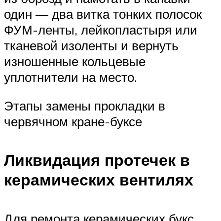
один — два витка тонких полосок
ФУМ-ленты, лейкопластыря или
тканевой изоленты и вернуть
изношенные кольцевые
уплотнители на место.
Этапы замены прокладки в
червячном кране-буксе
Ликвидация протечек в
керамических вентилях
Для ремонта керамических букс