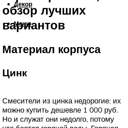
Декор
обзор лучших
вариантов
Меню
Материал корпуса
Цинк
Смесители из цинка недорогие: их
можно купить дешевле 1 000 руб.
Но и служат они недолго, потому