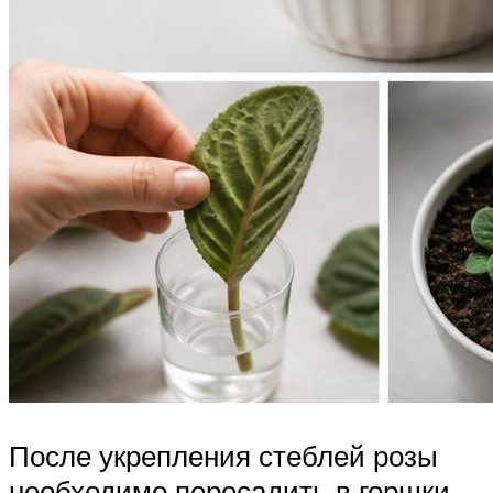
После укрепления стеблей розы
необходимо пересадить в горшки