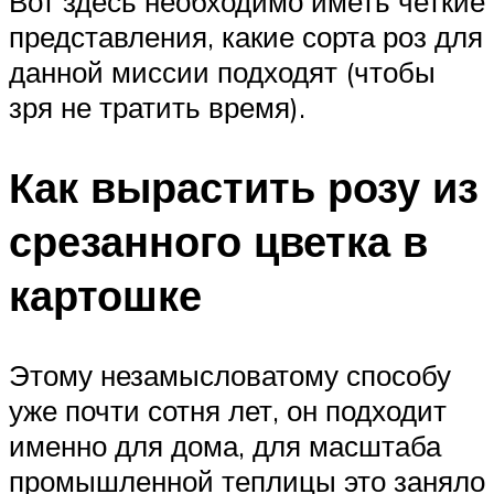
Вот здесь необходимо иметь четкие
представления, какие сорта роз для
данной миссии подходят (чтобы
зря не тратить время).
Как вырастить розу из
срезанного цветка в
картошке
Этому незамысловатому способу
уже почти сотня лет, он подходит
именно для дома, для масштаба
промышленной теплицы это заняло