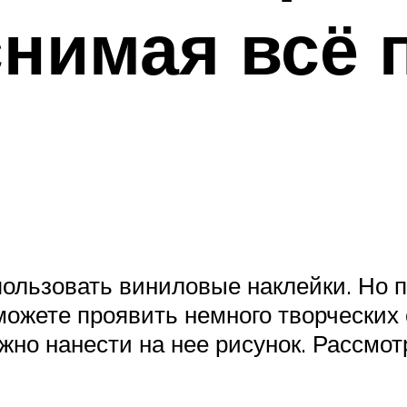
снимая всё
пользовать виниловые наклейки. Но 
сможете проявить немного творческих
жно нанести на нее рисунок. Рассмот