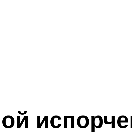
ной испорч