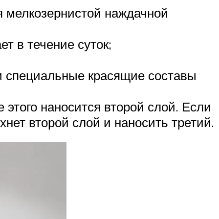
я мелкозернистой наждачной
ет в течение суток;
ли специальные красящие составы
 этого наносится второй слой. Если
охнет второй слой и наносить третий.