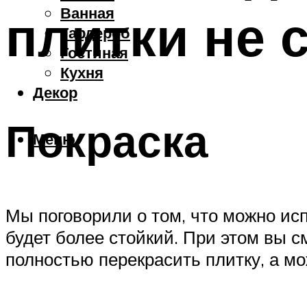
Ванная
плитки не 
Гардероб
Гостиная
Кухня
Декор
Покраска
Меню
Мы поговорили о том, что можно ис
будет более стойкий. При этом вы 
полностью перекрасить плитку, а мо