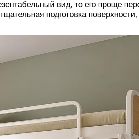
езентабельный вид, то его проще пер
тщательная подготовка поверхности,