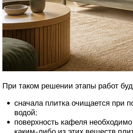
При таком решении этапы работ буд
сначала плитка очищается при 
водой;
поверхность кафеля необходимо 
каким-либо из этих веществ плит