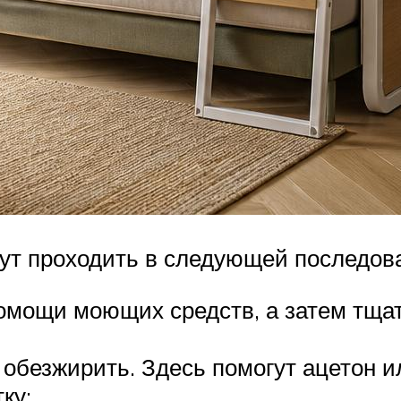
ут проходить в следующей последов
помощи моющих средств, а затем тща
обезжирить. Здесь помогут ацетон и
ку;