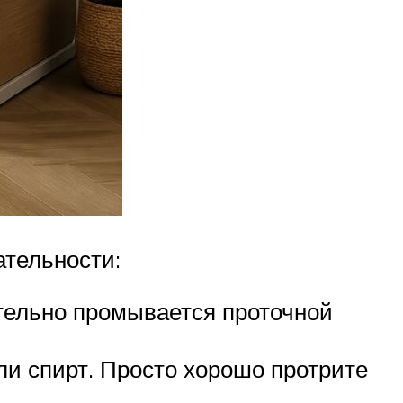
ательности:
тельно промывается проточной
ли спирт. Просто хорошо протрите