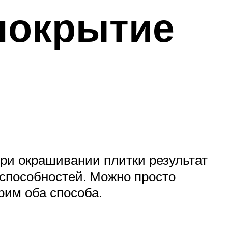
 покрытие
при окрашивании плитки результат
 способностей. Можно просто
рим оба способа.