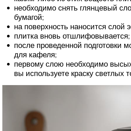
необходимо снять глянцевый сл
бумагой;
на поверхность наносится слой э
плитка вновь отшлифовывается;
после проведенной подготовки м
для кафеля;
первому слою необходимо высыха
вы используете краску светлых то