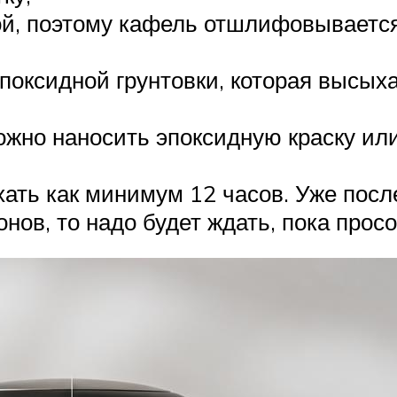
ой, поэтому кафель отшлифовываетс
поксидной грунтовки, которая высыха
ожно наносить эпоксидную краску и
ть как минимум 12 часов. Уже после
нов, то надо будет ждать, пока прос