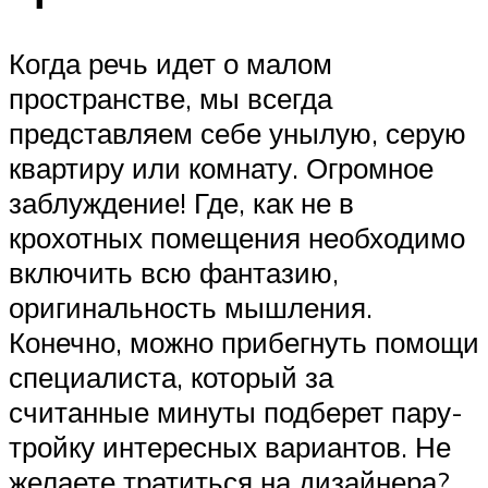
Когда речь идет о малом
пространстве, мы всегда
представляем себе унылую, серую
квартиру или комнату. Огромное
заблуждение! Где, как не в
крохотных помещения необходимо
включить всю фантазию,
оригинальность мышления.
Конечно, можно прибегнуть помощи
специалиста, который за
считанные минуты подберет пару-
тройку интересных вариантов. Не
желаете тратиться на дизайнера?