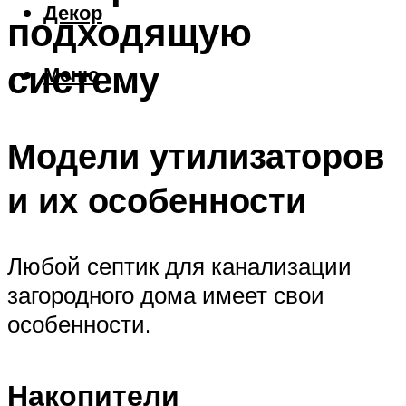
Декор
подходящую
систему
Меню
Модели утилизаторов
и их особенности
Любой септик для канализации
загородного дома имеет свои
особенности.
Накопители