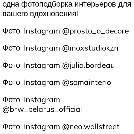
одна фотоподборка интерьеров для
вашего вдохновения!
Фото: Instagram @prosto_o_decore
Фото: Instagram @moxstudiokzn
Фото: Instagram @julia.bordeau
Фото: Instagram @somainterio
Фото: Instagram
@brw_belarus_official
Фото: Instagram @neo.wallstreet