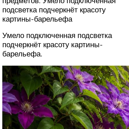
предметов. Умело подключенная
подсветка подчеркнёт красоту
картины-барельефа
Умело подключенная подсветка
подчеркнёт красоту картины-
барельефа.