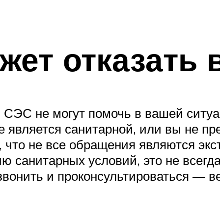
жет отказать 
ы СЭС не могут помочь в вашей ситуа
е является санитарной, или вы не п
, что не все обращения являются эк
ю санитарных условий, это не всегда
звонить и проконсультироваться — в