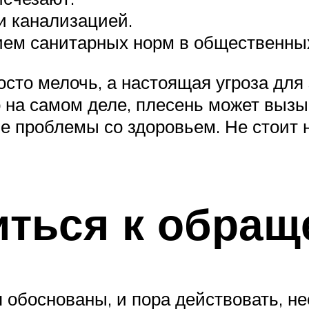
 канализацией.
ием санитарных норм в общественных
осто мелочь, а настоящая угроза для
о на самом деле, плесень может выз
е проблемы со здоровьем. Не стоит 
иться к обра
 обоснованы, и пора действовать, не