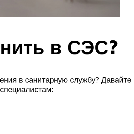
онить в СЭС?
щения в санитарную службу? Давайте
 специалистам: