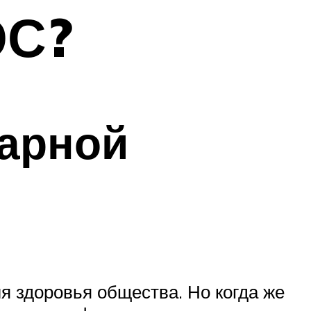
ЭС?
арной
я здоровья общества. Но когда же