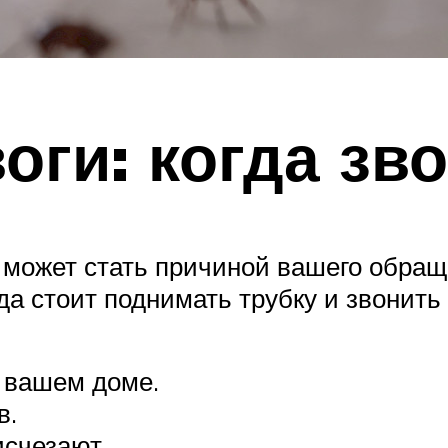
оги: когда зв
 может стать причиной вашего обра
да стоит поднимать трубку и звонить
 вашем доме.
в.
исчезают.