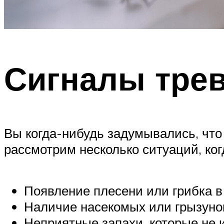
Сигналы трев
Вы когда-нибудь задумывались, что
рассмотрим несколько ситуаций, ког
Появление плесени или грибка в
Наличие насекомых или грызуно
Неприятные запахи, которые не 