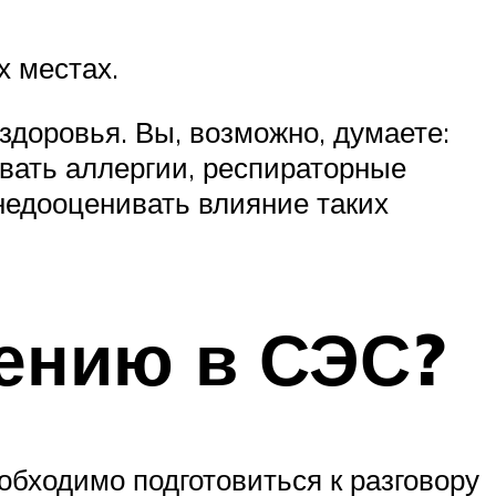
 местах.
 здоровья. Вы, возможно, думаете:
ывать аллергии, респираторные
недооценивать влияние таких
щению в СЭС?
обходимо подготовиться к разговору