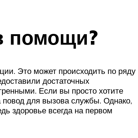
в помощи?
ции. Это может происходить по ряду
редоставили достаточных
стренными. Если вы просто хотите
 повод для вызова службы. Однако,
едь здоровье всегда на первом