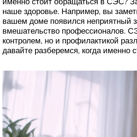
именно стоит обращаться в СЭС? За
наше здоровье. Например, вы замет
вашем доме появился неприятный за
вмешательство профессионалов. СЭ
контролем, но и профилактикой раз
давайте разберемся, когда именно 