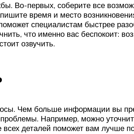
бы. Во-первых, соберите все возмо
пишите время и место возникновени
поможет специалистам быстрее разоб
нить, что именно вас беспокоит: воз
стоит озвучить.
ь
росы. Чем больше информации вы пре
проблемы. Например, можно уточнить
ие всех деталей поможет вам лучше п