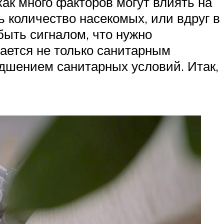
ак много факторов могут влиять на
 количество насекомых, или вдруг в
быть сигналом, что нужно
ается не только санитарным
удшением санитарных условий. Итак,