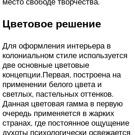
место свободе творчества.
Цветовое решение
Для оформления интерьера в
колониальном стиле используется
две основные цветовые
концепции.Первая, построена на
применении белого цвета и
светлых, пастельных оттенков.
Данная цветовая гамма в первую
очередь применяется в жарких
странах, где постоянное ощущение
духоты психологически освежается