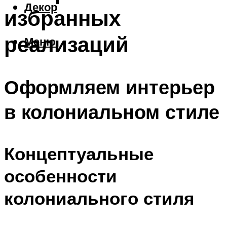
Декор
избранных
реализаций
Меню
Оформляем интерьер
в колониальном стиле
Концептуальные
особенности
колониального стиля