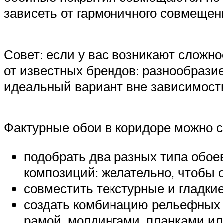
зависеть от гармоничного совмеще
Совет: если у вас возникают сложн
от известных брендов: разнообрази
идеальный вариант вне зависимости
Фактурные обои в коридоре можно 
подобрать два разных типа обое
композиций: желательно, чтобы о
совместить текстурные и гладки
создать комбинацию рельефных 
рамой, молдингами, планками и