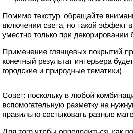
Помимо текстур, обращайте внимани
включении света, но такой эффект в
уместно только при декорировании 
Применение глянцевых покрытий при
конечный результат интерьера буде
городские и природные тематики).
Совет: поскольку в любой комбинац
вспомогательную разметку на нужную
правильно состыковать разные мат
Для того чтобы определиться, как п