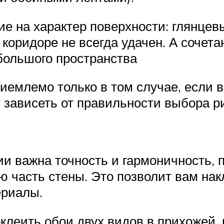
е на характер поверхности: глянцевы
 коридоре не всегда удачен. А сочет
большого пространства
емлемо только в том случае, если в
т зависеть от правильности выбора р
ии важна точность и гармоничность, 
 часть стены. Это позволит вам нак
ериалы.
оклеить обои двух видов в прихожей, 