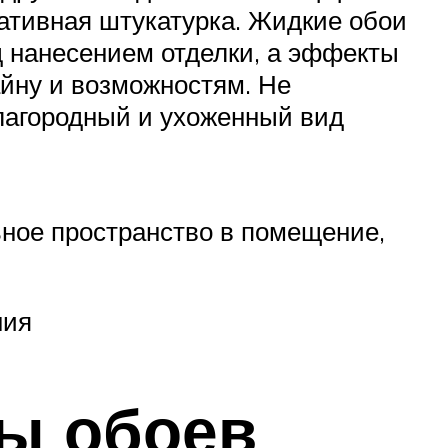
ативная штукатурка. Жидкие обои
д нанесением отделки, а эффекты
йну и возможностям. Не
благородный и ухоженный вид
ное пространство в помещение,
ния
ы обоев