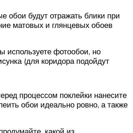
е обои будут отражать блики при
ание матовых и глянцевых обоев
ы используете фотообои, но
исунка (для коридора подойдут
перед процессом поклейки нанесите
леить обои идеально ровно, а также
продумайте, какой из