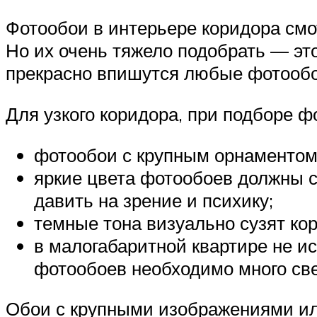
Фотообои в интерьере коридора смот
Но их очень тяжело подобрать — это
прекрасно впишутся любые фотообои
Для узкого коридора, при подборе 
фотообои с крупным орнаментом
яркие цвета фотообоев должны с
давить на зрение и психику;
темные тона визуально сузят ко
в малогабаритной квартире не и
фотообоев необходимо много све
Обои с крупными изображениями ил