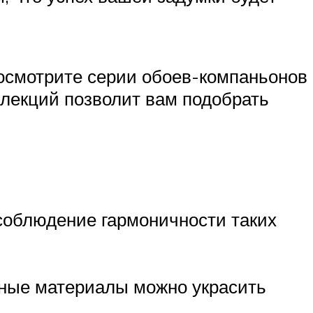
росмотрите серии обоев-компаньонов
ллекций позволит вам подобрать
соблюдение гармоничности таких
рные материалы можно украсить