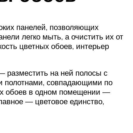
соких панелей, позволяющих
нели легко мыть, а очистить их от
ость цветных обоев, интерьер
— разместить на ней полосы с
и полотнами, совпадающими по
ых обоев в одном помещении —
лавное — цветовое единство,