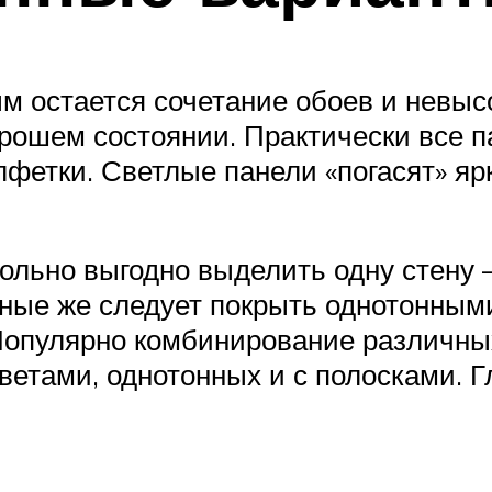
м остается сочетание обоев и невы
ошем состоянии. Практически все па
етки. Светлые панели «погасят» ярк
льно выгодно выделить одну стену 
ные же следует покрыть однотонным
. Популярно комбинирование различн
ветами, однотонных и с полосками. Г