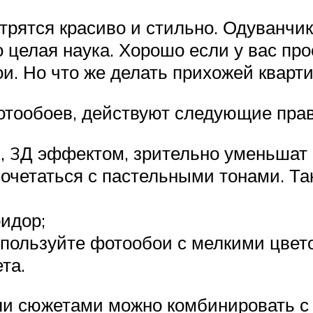
рятся красиво и стильно. Одуванчик
 целая наука. Хорошо если у вас про
. Но что же делать прихожей кварти
фотообоев, действуют следующие пра
, 3Д эффектом, зрительно уменьшат
очетаться с пастельными тонами. Так
ридор;
спользуйте фотообои с мелкими цвето
та.
и сюжетами можно комбинировать с