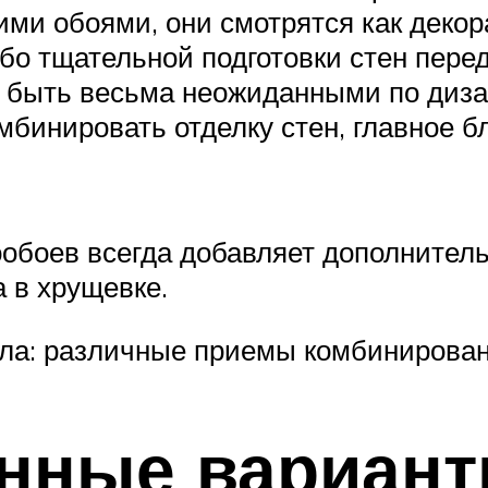
ми обоями, они смотрятся как декор
обо тщательной подготовки стен пере
 быть весьма неожиданными по диза
мбинировать отделку стен, главное 
боев всегда добавляет дополнитель
а в хрущевке.
ала: различные приемы комбинирова
нные вариант