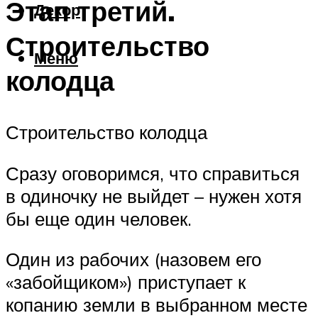
Этап третий.
Декор
Строительство
Меню
колодца
Строительство колодца
Сразу оговоримся, что справиться
в одиночку не выйдет – нужен хотя
бы еще один человек.
Один из рабочих (назовем его
«забойщиком») приступает к
копанию земли в выбранном месте