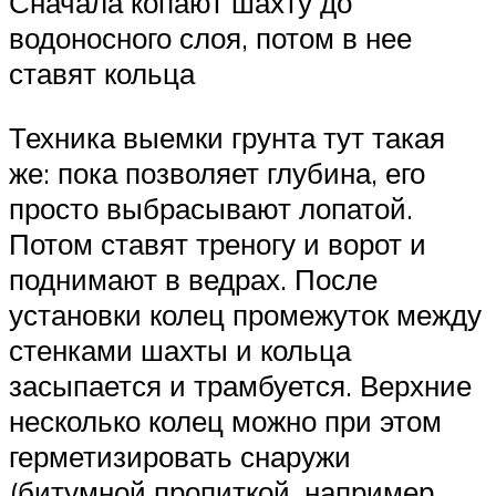
Сначала копают шахту до
водоносного слоя, потом в нее
ставят кольца
Техника выемки грунта тут такая
же: пока позволяет глубина, его
просто выбрасывают лопатой.
Потом ставят треногу и ворот и
поднимают в ведрах. После
установки колец промежуток между
стенками шахты и кольца
засыпается и трамбуется. Верхние
несколько колец можно при этом
герметизировать снаружи
(битумной пропиткой, например