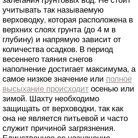
учитывать так называемую
верховодку, которая расположена в
верхних слоях грунта (до 4 м в
глубину) и напрямую зависит от
количества осадков. В период
весеннего таяния снегов
наполнение достигает максимума, а
самое низкое значение или
полное
высыхание происходит
осенью или
зимой. Шахту необходимо
защищать от верховодки, так как
она не является питьевой и часто
служит причиной загрязнения.
Единственное ее назначение –