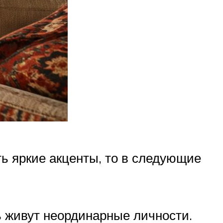
ть яркие акценты, то в следующие
сь живут неординарные личности.