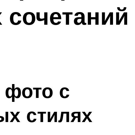
 сочетаний
 фото с
ых стилях