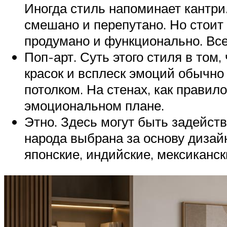
Иногда стиль напоминает кантри.
смешано и перепутано. Но стоит 
продумано и функционально. Все 
Поп-арт. Суть этого стиля в том
красок и всплеск эмоций обычно
потолком. На стенах, как правил
эмоциональном плане.
Этно. Здесь могут быть задейств
народа выбрана за основу дизай
японские, индийские, мексиканск