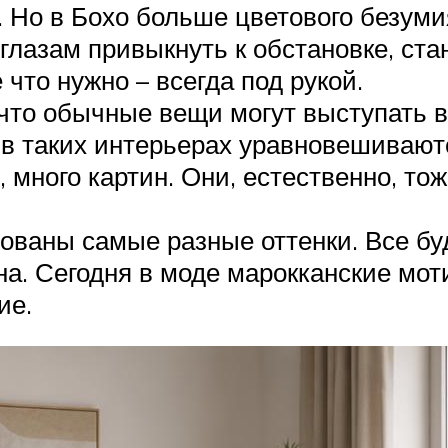
 Но в Бохо больше цветового безумия
глазам привыкнуть к обстановке, ста
что нужно – всегда под рукой.
, что обычные вещи могут выступать 
 в таких интерьерах уравновешиваю
о, много картин. Они, естественно, т
ованы самые разные оттенки. Все буде
на. Сегодня в моде марокканские мо
ие.