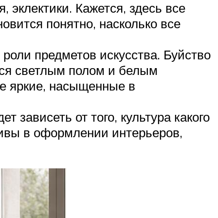
, эклектики. Кажется, здесь все
новится понятно, насколько все
в роли предметов искусства. Буйство
тся светлым полом и белым
оже яркие, насыщенные в
т зависеть от того, культура какого
тивы в оформлении интерьеров,