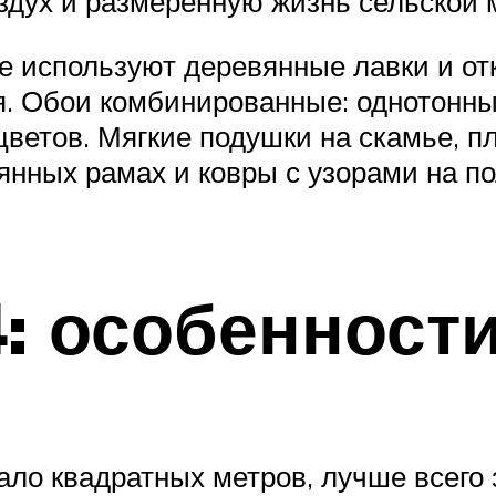
дух и размеренную жизнь сельской 
е используют деревянные лавки и от
я. Обои комбинированные: однотонны
ветов. Мягкие подушки на скамье, пл
янных рамах и ковры с узорами на по
: особенности
ло квадратных метров, лучше всего 