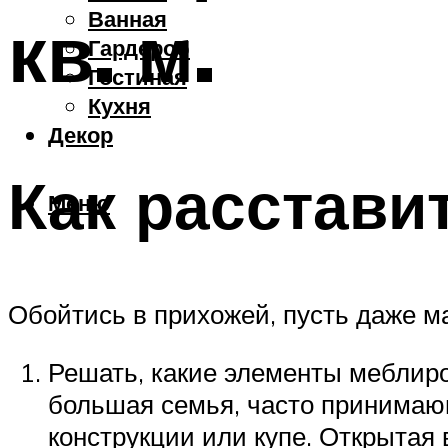
Ванная
кв. м.
Гардероб
Гостиная
Кухня
Декор
Как расстави
Меню
Обойтись в прихожей, пусть даже м
Решать, какие элементы меблиро
большая семья, часто принимаю
конструкции или купе. Открытая 