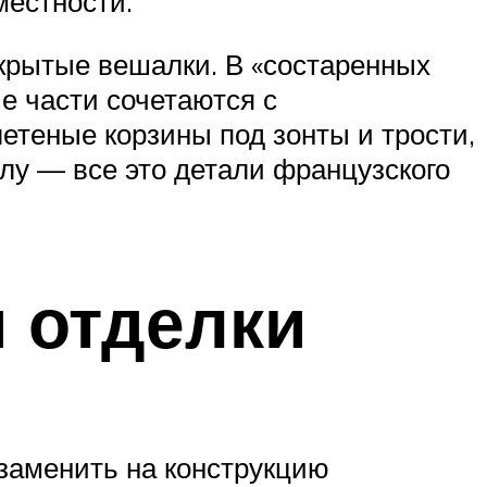
местности.
крытые вешалки. В «состаренных
е части сочетаются с
етеные корзины под зонты и трости,
лу — все это детали французского
 отделки
заменить на конструкцию