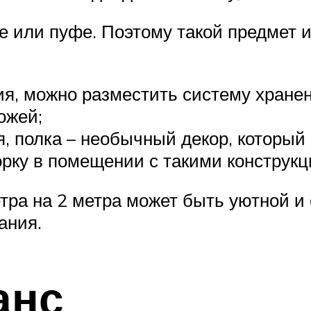
е или пуфе. Поэтому такой предмет 
, можно разместить систему хранени
ожей;
, полка – необычный декор, который
борку в помещении с такими конструк
ра на 2 метра может быть уютной и с
ания.
анс