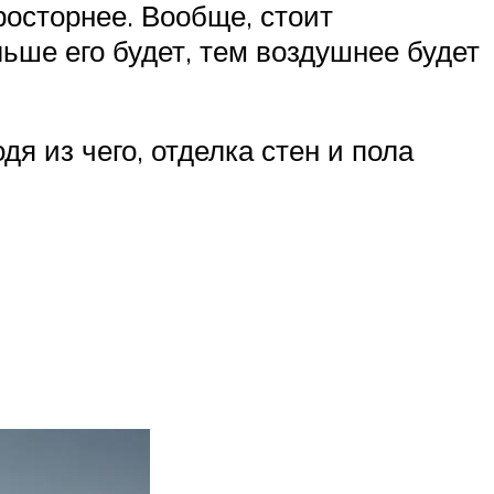
росторнее. Вообще, стоит
ьше его будет, тем воздушнее будет
я из чего, отделка стен и пола