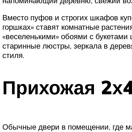
напоминающий деревню, свежий воз
Вместо пуфов и строгих шкафов куп
горшках» ставят комнатные растени
«веселенькими» обоями с букетами ц
старинные люстры, зеркала в дерев
стиля.
Прихожая 2х4
Обычные двери в помещении, где ма