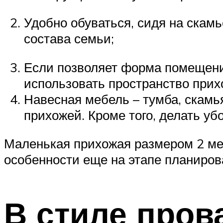
Удобно обуваться, сидя на скамь
состава семьи;
Если позволяет форма помещения
использовать пространство прих
Навесная мебель – тумба, скамья
прихожей. Кроме того, делать у
Маленькая прихожая размером 2 мет
особенности еще на этапе планиров
В стиле пров