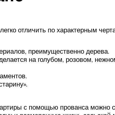
легко отличить по характерным черта
ериалов, преимущественно дерева.
делается на голубом, розовом, нежн
аментов.
старину».
артиры с помощью прованса можно с