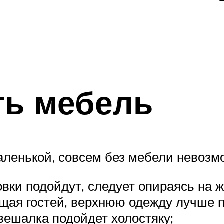
ть мебель
аленькой, совсем без мебели невозм
вки подойдут, следует опираясь на ж
щая гостей, верхнюю одежду лучше п
вешалка подойдет холостяку;