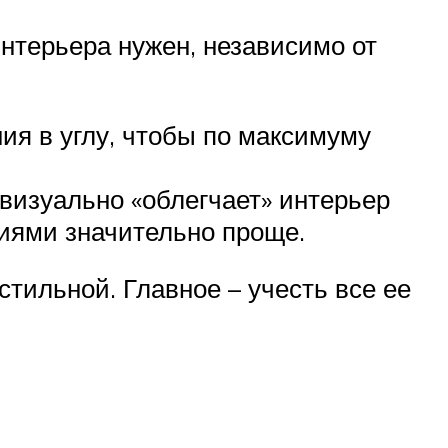
интерьера нужен, независимо от
я в углу, чтобы по максимуму
 визуально «облегчает» интерьер
циями значительно проще.
тильной. Главное – учесть все ее