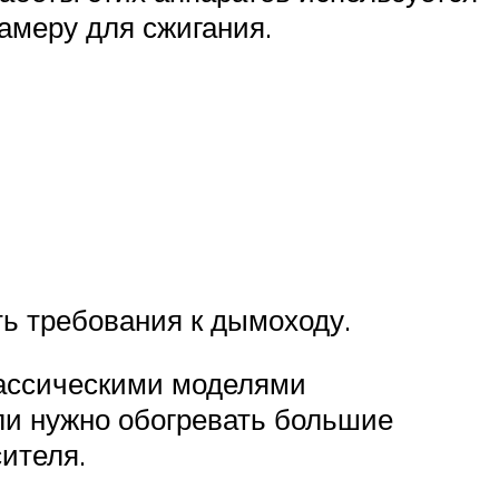
амеру для сжигания.
ть требования к дымоходу.
лассическими моделями
ли нужно обогревать большие
ителя.