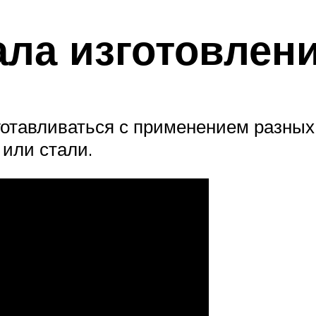
ла изготовлен
готавливаться с применением разных
 или стали.