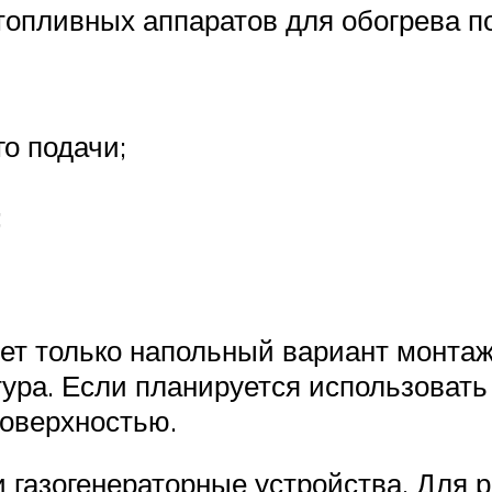
топливных аппаратов для обогрева 
го подачи;
;
ет только напольный вариант монтаж
ура. Если планируется использовать 
поверхностью.
 газогенераторные устройства. Для р