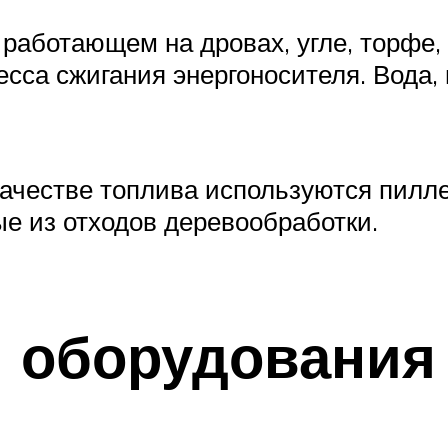
, работающем на дровах, угле, торф
есса сжигания энергоносителя. Вода, 
качестве топлива используются пил
е из отходов деревообработки.
 оборудования