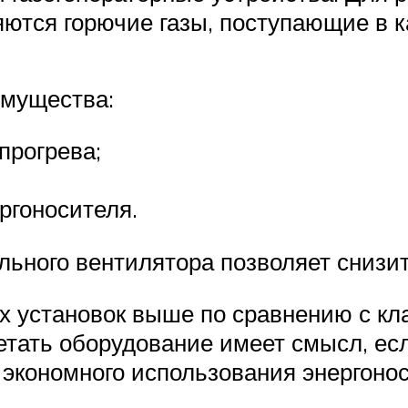
яются горючие газы, поступающие в к
имущества:
прогрева;
ргоносителя.
льного вентилятора позволяет снизи
ых установок выше по сравнению с к
етать оборудование имеет смысл, ес
 экономного использования энергонос