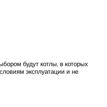
бором будут котлы, в которых
условиям эксплуатации и не