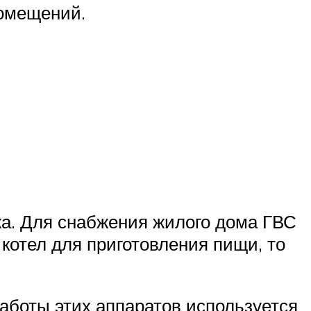
помещений.
а. Для снабжения жилого дома ГВС
котел для приготовления пищи, то
аботы этих аппаратов используется