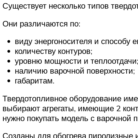
Существует несколько типов твердо
Они различаются по:
виду энергоносителя и способу е
количеству контуров;
уровню мощности и теплоотдачи
наличию варочной поверхности;
габаритам.
Твердотопливное оборудование име
выбирают агрегаты, имеющие 2 конт
нужно покупать модель с варочной 
Созданы для обогрева пиролизные и