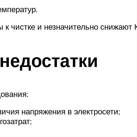
емператур.
ы к чистке и незначительно снижают 
 недостатки
ования:
личия напряжения в электросети;
гозатрат;