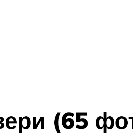
ери (65 фот