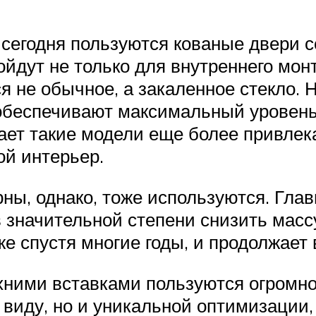
сегодня пользуются кованые двери 
йдут не только для внутреннего монт
я не обычное, а закаленное стекло.
обеспечивают максимальный уровень
ает такие модели еще более привле
ой интерьер.
ны, однако, тоже используются. Глав
в значительной степени снизить массу
е спустя многие годы, и продолжает 
ними вставками пользуются огромно
виду, но и уникальной оптимизации, 