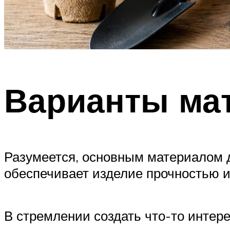
Варианты ма
Разумеется, основным материалом д
обеспечивает изделие прочностью 
В стремлении создать что-то интер