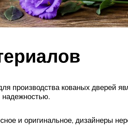
териалов
ля производства кованых дверей яв
и надежностью.
есное и оригинальное, дизайнеры не