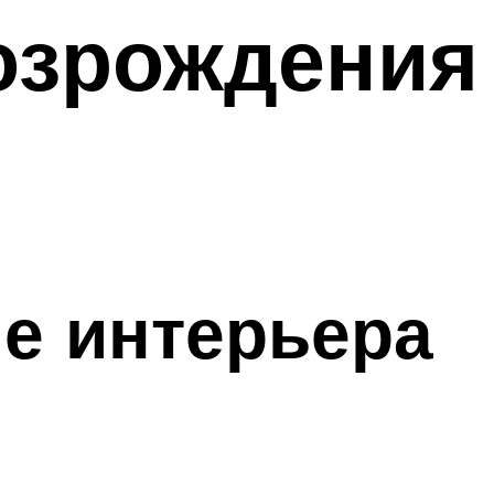
озрождения
не интерьера