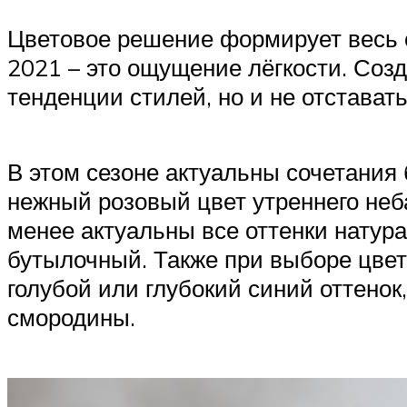
Цветовое решение формирует весь о
2021 – это ощущение лёгкости. Созд
тенденции стилей, но и не отстават
В этом сезоне актуальны сочетания 
нежный розовый цвет утреннего неба
менее актуальны все оттенки натур
бутылочный. Также при выборе цвет
голубой или глубокий синий оттено
смородины.