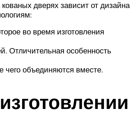
 кованых дверях зависит от дизайна
нологиям:
оторое во время изготовления
ей. Отличительная особенность
 чего объединяются вместе.
 изготовлении