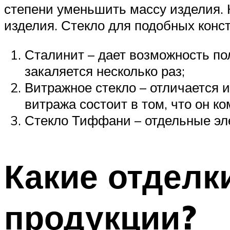
степени уменьшить массу изделия. 
изделия. Стекло для подобных конс
Сталинит – дает возможность пол
закаляется несколько раз;
Витражное стекло – отличается 
витража состоит в том, что он к
Стекло Тиффани – отдельные эл
Какие отделк
продукции?