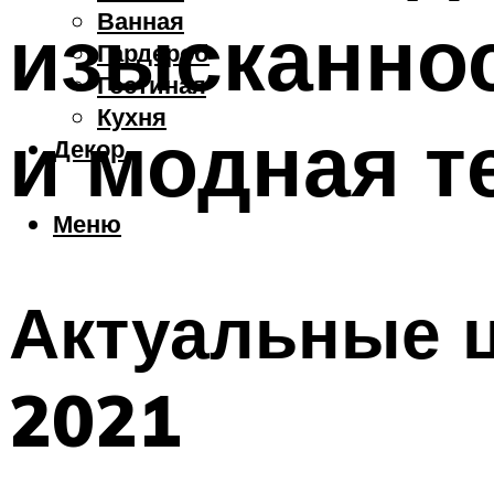
Ванная
изысканно
Гардероб
Гостиная
Кухня
и модная т
Декор
Меню
Актуальные ц
2021