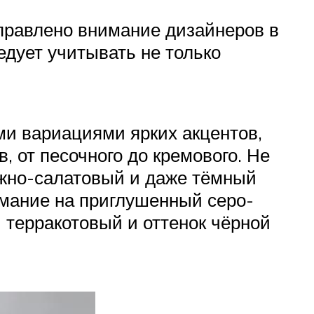
аправлено внимание дизайнеров в
едует учитывать не только
ыми вариациями ярких акцентов,
, от песочного до кремового. Не
нежно-салатовый и даже тёмный
имание на приглушенный серо-
 терракотовый и оттенок чёрной