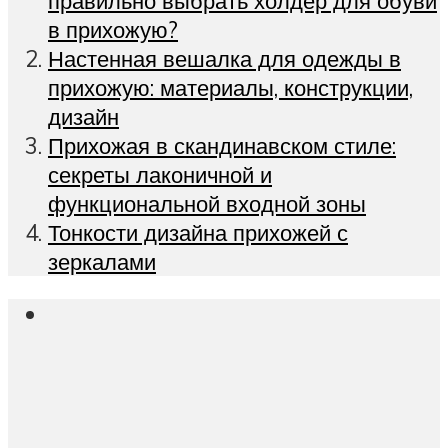
правильно выбрать холдер для обуви
в прихожую?
Настенная вешалка для одежды в
прихожую: материалы, конструкции,
дизайн
Прихожая в скандинавском стиле:
секреты лаконичной и
функциональной входной зоны
Тонкости дизайна прихожей с
зеркалами