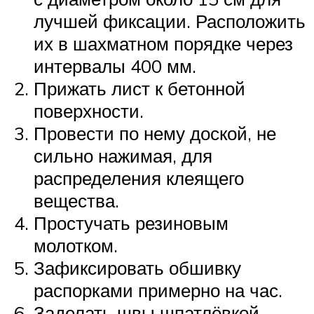
лучшей фиксации. Расположить
их в шахматном порядке через
интервалы 400 мм.
Прижать лист к бетонной
поверхности.
Провести по нему доской, не
сильно нажимая, для
распределения клеящего
вещества.
Простучать резиновым
молотком.
Зафиксировать обшивку
распорками примерно на час.
Заделать швы шпатлёвкой.