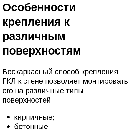
Особенности
крепления к
различным
поверхностям
Бескаркасный способ крепления
ГКЛ к стене позволяет монтировать
его на различные типы
поверхностей:
кирпичные;
бетонные;