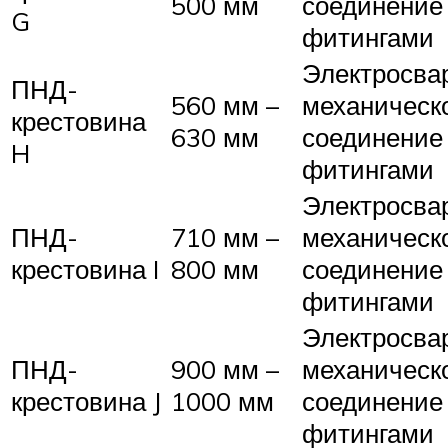
500 мм
соединение
G
фитингами
Электросвар
ПНД-
560 мм –
механическ
крестовина
630 мм
соединение
H
фитингами
Электросвар
ПНД-
710 мм –
механическ
крестовина I
800 мм
соединение
фитингами
Электросвар
ПНД-
900 мм –
механическ
крестовина J
1000 мм
соединение
фитингами