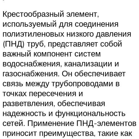
Крестообразный элемент,
используемый для соединения
полиэтиленовых низкого давления
(ПНД) труб, представляет собой
важный компонент систем
водоснабжения, канализации и
газоснабжения. Он обеспечивает
связь между трубопроводами в
точках пересечения и
разветвления, обеспечивая
надежность и функциональность
сетей. Применение ПНД-элементов
приносит преимущества, такие как