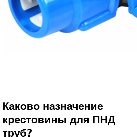
Каково назначение
крестовины для ПНД
труб?