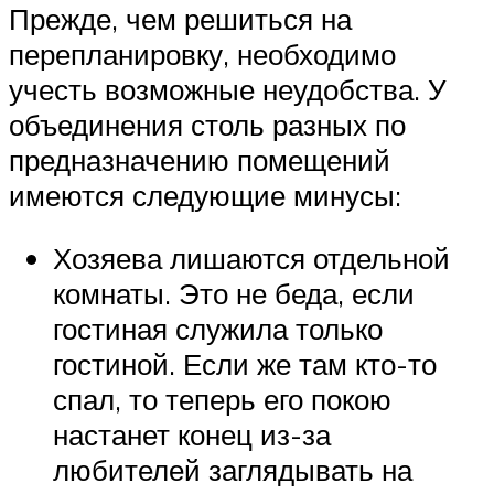
Прежде, чем решиться на
перепланировку, необходимо
учесть возможные неудобства. У
объединения столь разных по
предназначению помещений
имеются следующие минусы:
Хозяева лишаются отдельной
комнаты. Это не беда, если
гостиная служила только
гостиной. Если же там кто-то
спал, то теперь его покою
настанет конец из-за
любителей заглядывать на