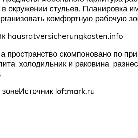
л в окружении стульев. Планировка 
организовать комфортную рабочую зо
 hausratversicherungkosten.info
 а пространство скомпоновано по при
ита, холодильник и раковина, разне
.
зонеИсточник loftmark.ru