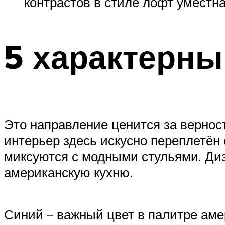
контрастов в стиле лофт уместна
5 характерны
Это направление ценится за верно
интерьер здесь искусно переплетё
миксуются с модными стульями. Ди
американскую кухню.
Синий – важный цвет в палитре аме