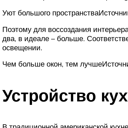
Уют большого пространстваИсточник
Поэтому для воссоздания интерьера
два, в идеале – больше. Соответств
освещении.
Чем больше окон, тем лучшеИсточн
Устройство ку
В традиционной американской кухне