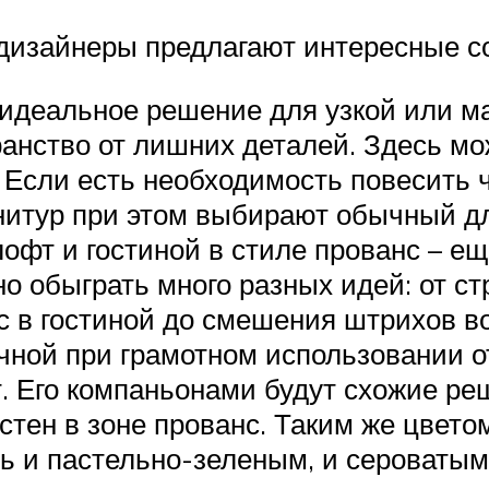
дизайнеры предлагают интересные с
идеальное решение для узкой или м
ранство от лишних деталей. Здесь мо
Если есть необходимость повесить ча
нитур при этом выбирают обычный дл
офт и гостиной в стиле прованс – ещ
 обыграть много разных идей: от стр
в гостиной до смешения штрихов во
чной при грамотном использовании о
 Его компаньонами будут схожие реш
 стен в зоне прованс. Таким же цвет
ь и пастельно-зеленым, и сероватым