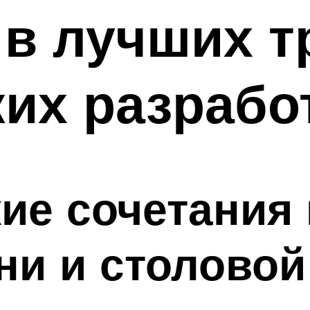
 в лучших т
их разрабо
ие сочетания 
хни и столовой