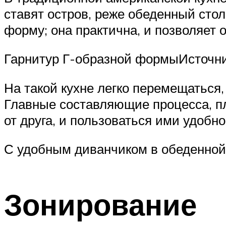
ставят остров, реже обеденный сто
форму; она практична, и позволяет 
Гарнитур Г-образной формыИсточник
На такой кухне легко перемещаться,
Главные составляющие процесса, пл
от друга, и пользоваться ими удобно
С удобным диванчиком в обеденной 
Зонирование