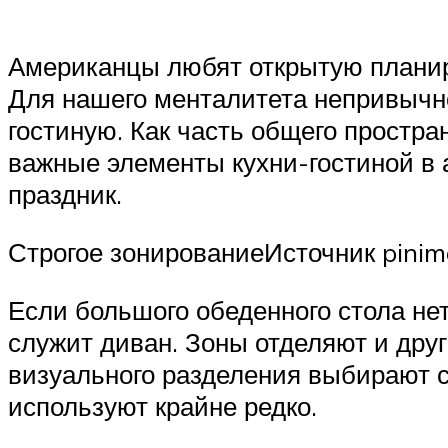
Американцы любят открытую планиро
Для нашего менталитета непривычно,
гостиную. Как часть общего простран
важные элементы кухни-гостиной в 
праздник.
Строгое зонированиеИсточник pini
Если большого обеденного стола не
служит диван. Зоны отделяют и друг
визуального разделения выбирают с
используют крайне редко.