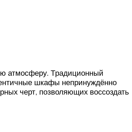
ную атмосферу. Традиционный
утентичные шкафы непринуждённо
рных черт, позволяющих воссоздать