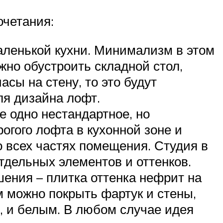
очетания:
аленькой кухни. Минимализм в этом
жно обустроить складной стол,
сы на стену, то это будут
я дизайна лофт.
е одно нестандартное, но
огого лофта в кухонной зоне и
 всех частях помещения. Студия в
тдельных элементов и оттенков.
ения – плитка оттенка нефрит на
ом можно покрыть фартук и стены,
, и белым. В любом случае идея