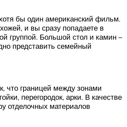
 хотя бы один американский фильм.
хожей, и вы сразу попадаете в
вой группой. Большой стол и камин –
удно представить семейный
к, что границей между зонами
йки, перегородок, арки. В качестве
уру отделочных материалов