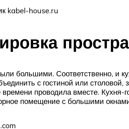
к kabel-house.ru
ировка простра
ыли большими. Соответственно, и к
бъединить с гостиной или столовой, 
е времени проводила вместе. Кухня-г
сторное помещение с большими окнам
g.com