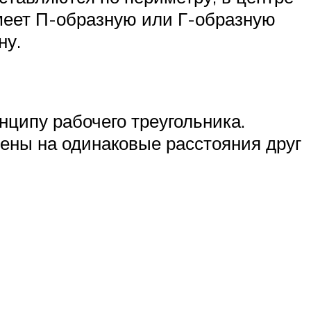
имеет П-образную или Г-образную
ну.
нципу рабочего треугольника.
сены на одинаковые расстояния друг