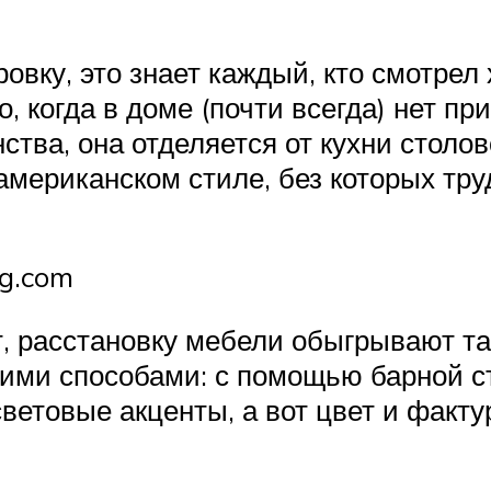
вку, это знает каждый, кто смотрел
 когда в доме (почти всегда) нет при
ства, она отделяется от кухни столо
американском стиле, без которых тр
mg.com
т, расстановку мебели обыгрывают та
ими способами: с помощью барной сто
ветовые акценты, а вот цвет и факт