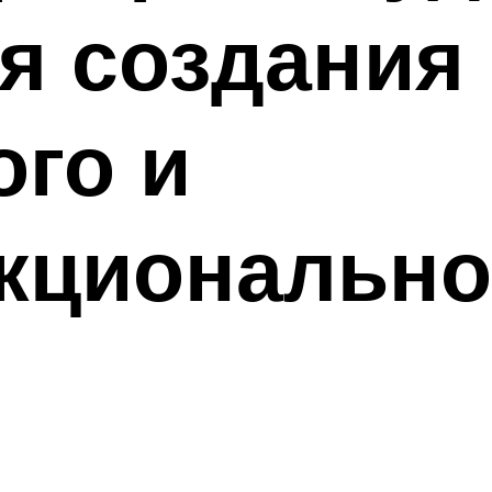
я создания
го и
кционально