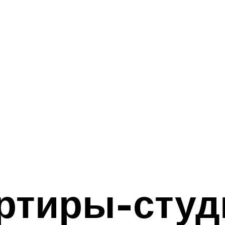
ртиры-студ