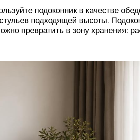
пользуйте подоконник в качестве обед
стульев подходящей высоты. Подокон
можно превратить в зону хранения: ра