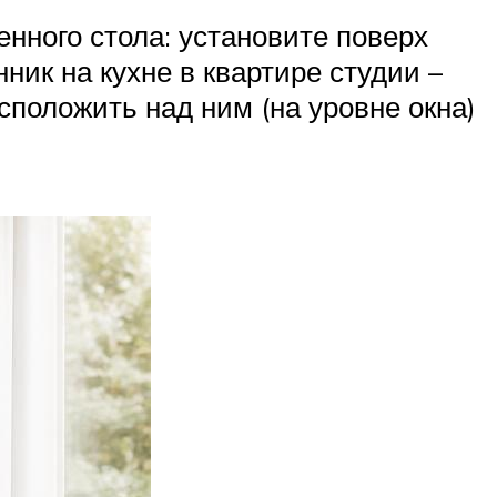
енного стола: установите поверх
ник на кухне в квартире студии –
сположить над ним (на уровне окна)