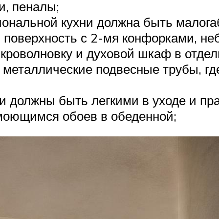
и, пеналы;
иональной кухни должна быть малога
поверхность с 2-мя конфорками, не
икроволновку и духовой шкаф в отде
– металлические подвесные трубы, гд
 должны быть легкими в уходе и пр
 моющимся обоев в обеденной;