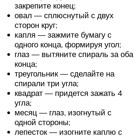
закрепите конец;
овал — сплюснутый с двух
сторон круг;
капля — зажмите бумагу с
одного конца, формируя угол;
глаз — вытяните спираль за оба
конца;
треугольник — сделайте на
спирали три угла;
квадрат — придется зажать 4
угла;
месяц — глаз, изогнутый с
одной стороны;
лепесток — изогните каплю с