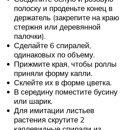
полоску и проденьте конец в
держатель (закрепите на краю
стержня или деревянной
палочки).
Сделайте 6 спиралей,
одинаковых по объему.
Прижмите края, чтобы роллы
приняли форму капли.
Склейте их в форме цветка.
В середину поместите бусину
или шарик.
Для имитации листьев
растения скрутите 2
каплевидные спирали из