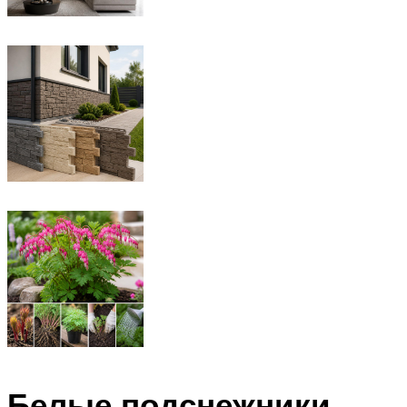
Белые подснежники