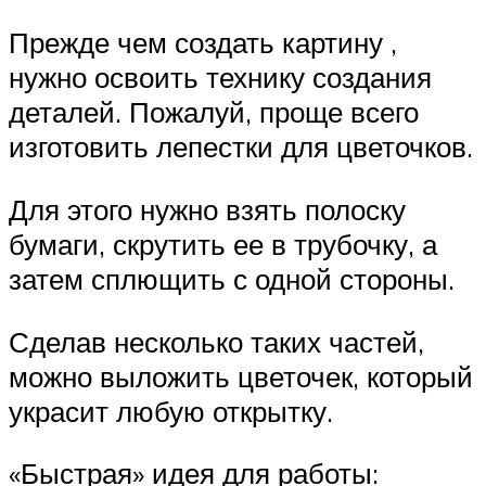
Прежде чем создать картину ,
нужно освоить технику создания
деталей. Пожалуй, проще всего
изготовить лепестки для цветочков.
Для этого нужно взять полоску
бумаги, скрутить ее в трубочку, а
затем сплющить с одной стороны.
Сделав несколько таких частей,
можно выложить цветочек, который
украсит любую открытку.
«Быстрая» идея для работы: