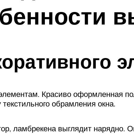
обенности 
оративного э
элементам. Красиво оформленная по
 текстильного обрамления окна.
тор, ламбрекена выглядит нарядно. 