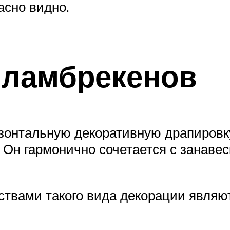
асно видно.
 ламбрекенов
зонтальную декоративную драпировк
 Он гармонично сочетается с занавес
вами такого вида декорации являют