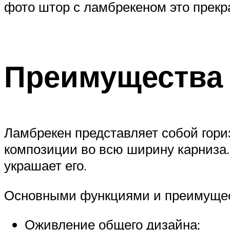
фото штор с ламбрекеном это прекр
Преимущества
Ламбрекен представляет собой гори
композиции во всю ширину карниза.
украшает его.
Основными функциями и преимущест
Оживление общего дизайна;