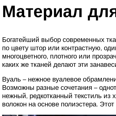
Материал дл
Богатейший выбор современных тка
по цвету штор или контрастную, оди
многоцветного, плотного или прозра
каких же тканей делают эти занавес
Вуаль – нежное вуалевое обрамление
Возможны разные сочетания – однот
нежный, редкотканный текстиль из х
волокон на основе полиэстера. Это