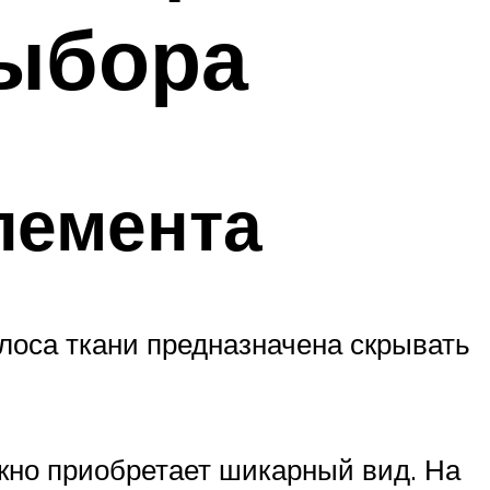
выбора
лемента
лоса ткани предназначена скрывать
Окно приобретает шикарный вид. На