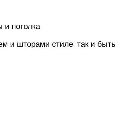
 и потолка.
м и шторами стиле, так и быть