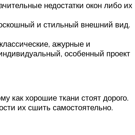
ачительные недостатки окон либо их
роскошный и стильный внешний вид.
 классические, ажурные и
 индивидуальный, особенный проект
му как хорошие ткани стоят дорого.
ости их сшить самостоятельно.