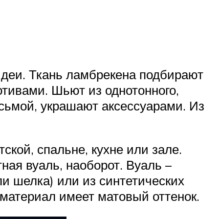
деи. Ткань ламбрекена подбирают
отивами. Шьют из однотонного,
есьмой, украшают аксессуарами. Из
кой, спальне, кухне или зале.
ая вуаль, наоборот. Вуаль –
ли шелка) или из синтетических
 материал имеет матовый оттенок.