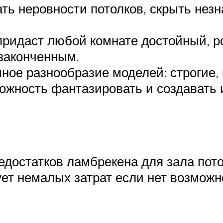
ть неровности потолков, скрыть незн
придаст любой комнате достойный, 
законченным.
ное разнообразие моделей: строгие,
ожность фантазировать и создавать
недостатков ламбрекена для зала пото
ует немалых затрат если нет возможн