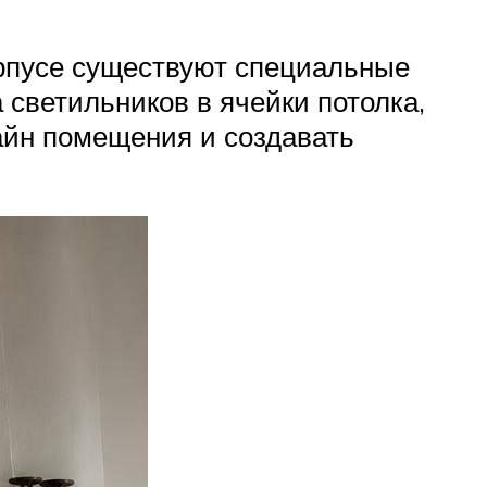
орпусе существуют специальные
светильников в ячейки потолка,
йн помещения и создавать