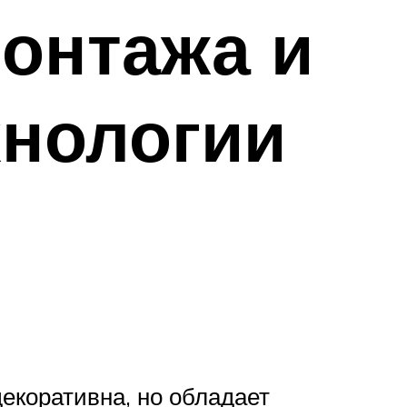
монтажа и
хнологии
декоративна, но обладает