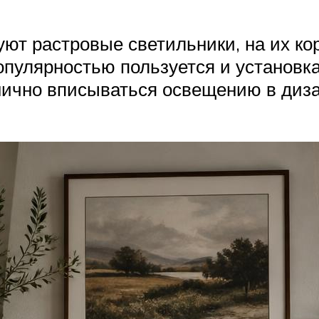
уют растровые светильники, на их к
пулярностью пользуется и установка 
ично вписываться освещению в диза