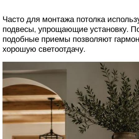
Часто для монтажа потолка использ
подвесы, упрощающие установку. По
подобные приемы позволяют гармон
хорошую светоотдачу.