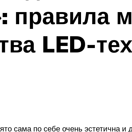
: правила 
тва LED-те
ято сама по себе очень эстетична и 