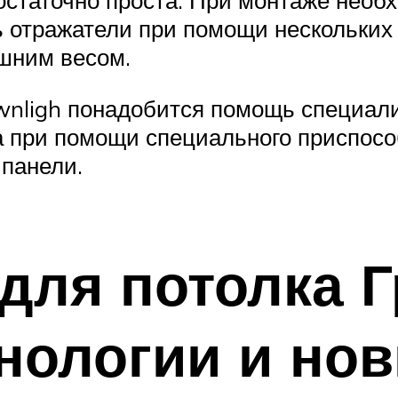
ь отражатели при помощи нескольких 
ишним весом.
wnligh понадобится помощь специали
а при помощи специального приспосо
 панели.
для потолка Г
нологии и но