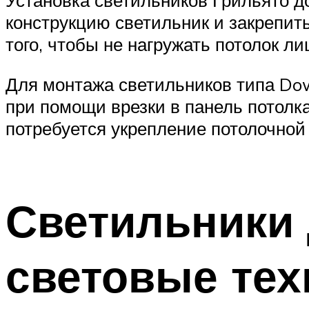
конструкцию светильник и закрепит
того, чтобы не нагружать потолок л
Для монтажа светильников типа Do
при помощи врезки в панель потолк
потребуется укрепление потолочной
Светильники 
световые тех