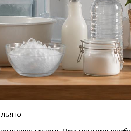
ильято
остаточно проста. При монтаже необ