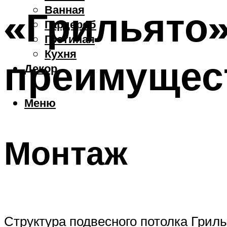
Ванная
«Грильято»
Гардероб
Гостиная
Кухня
преимущес
Декор
Меню
Монтаж
Структура подвесного потолка Гриль