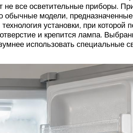
ят не все осветительные приборы. П
что обычные модели, предназначенные
 технология установки, при которой 
отверстие и крепится лампа. Выбра
азумнее использовать специальные с