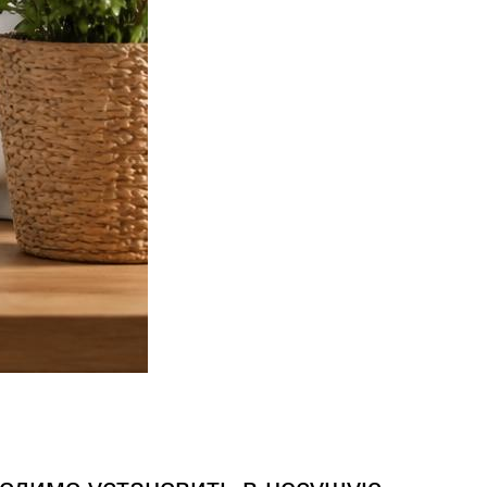
ходимо установить в несущую