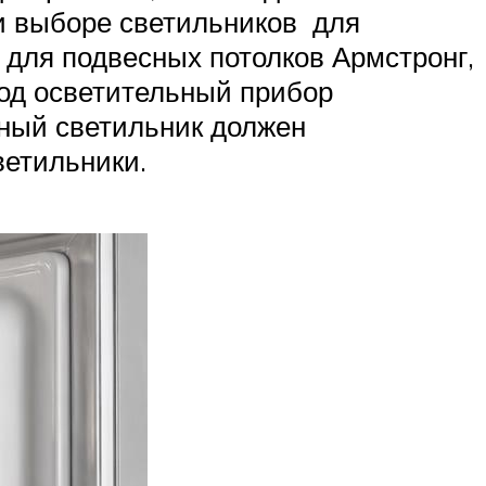
ри выборе светильников для
 для подвесных потолков Армстронг,
под осветительный прибор
нный светильник должен
ветильники.