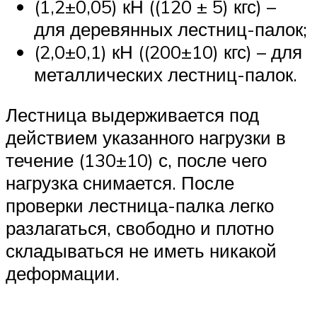
(1,2±0,05) кН ((120 ± 5) кгс) –
для деревянных лестниц-палок;
(2,0±0,1) кН ((200±10) кгс) – для
металлических лестниц-палок.
Лестница выдерживается под
действием указанного нагрузки в
течение (130±10) с, после чего
нагрузка снимается. После
проверки лестница-палка легко
разлагаться, свободно и плотно
складываться не иметь никакой
деформации.