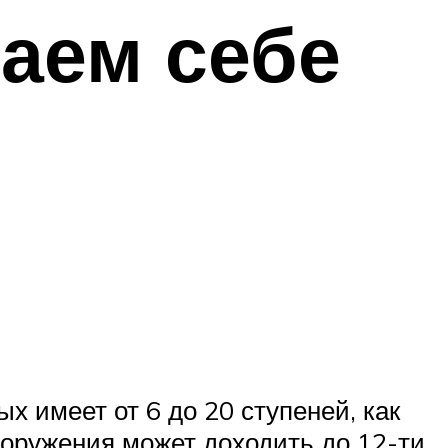
аем себе
х имеет от 6 до 20 ступеней, как
ооружения может доходить до 12-ти