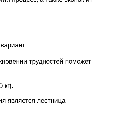
вариант;
икновении трудностей поможет
 кг).
ия является лестница