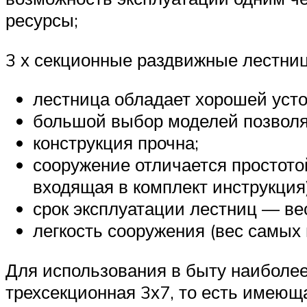
ресурсы;
3 х секционные раздвижные лестни
лестница обладает хорошей уст
большой выбор моделей позволя
конструкция прочна;
сооружение отличается простото
входящая в комплект инструкция)
срок эксплуатации лестниц — ве
легкость сооружения (вес самых 
Для использования в быту наиболе
трехсекционная 3х7, то есть имеюща