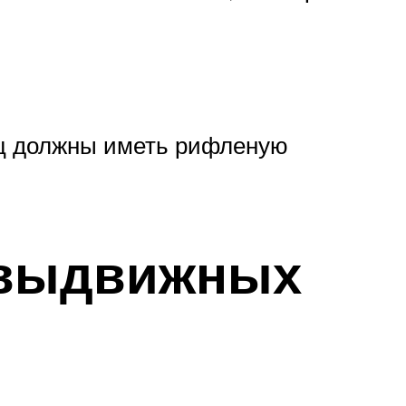
ниц должны иметь рифленую
 выдвижных