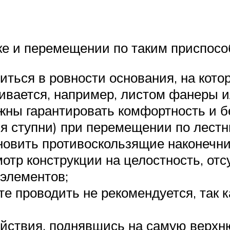
ке и перемещении по таким приспосо
иться в ровности основания, на кото
ивается, например, листом фанеры и
жны гарантировать комфортность и бе
 ступни) при перемещении по лестн
ановить противоскользящие наконечни
отр конструкции на целостность, от
элементов;
е проводить не рекомендуется, так к
ействия, поднявшись на самую верхн