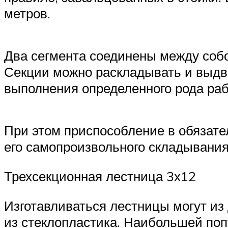
метров.
Два сегмента соединены между соб
Секции можно раскладывать и выдви
выполнения определенного рода раб
При этом приспособление в обязат
его самопроизвольного складывания
Трехсекционная лестница 3х12
Изготавливаться лестницы могут из 
из стеклопластика. Наибольшей по