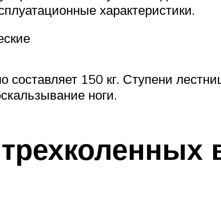
сплуатационные характеристики.
еские
но составляет 150 кг. Ступени лест
оскальзывание ноги.
 трехколенных