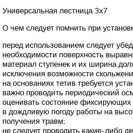
Универсальная лестница 3х7
О чем следует помнить при установ
перед использованием следует убед
необходимости поверхность выравн
материал ступенек и их ширина дол
исключения возможности скольжения
на основаниях тетив требуется уст
важно проводить периодический осм
оценивать состояние фиксирующих 
в дождливую погоду работы на высот
получения травм;
не следует проводить какие-либо д