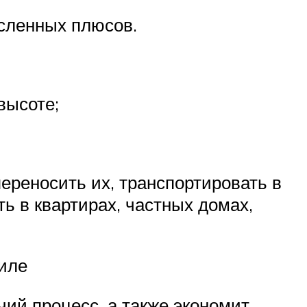
сленных плюсов.
высоте;
ереносить их, транспортировать в
ть в квартирах, частных домах,
биле
ий процесс, а также экономит