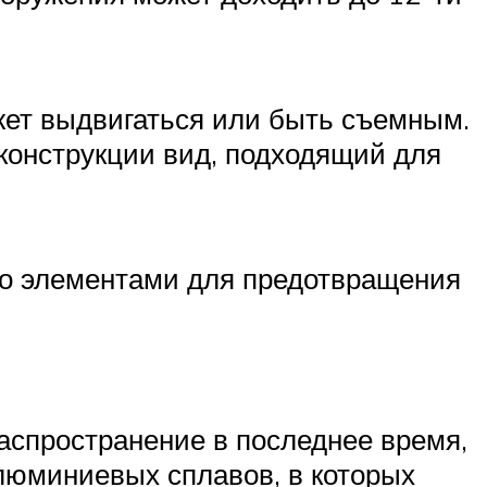
жет выдвигаться или быть съемным.
конструкции вид, подходящий для
но элементами для предотвращения
распространение в последнее время,
люминиевых сплавов, в которых