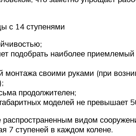
цы с 14 ступенями
ойчивостью;
ет подобрать наиболее приемлемый 
й монтажа своими руками (при возн
;
сьма продолжителен;
габаритных моделей не превышает 50
е распространенным видом сооружен
я 7 ступеней в каждом колене.