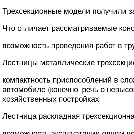
Трехсекционные модели получили з
Что отличает рассматриваемые конс
возможность проведения работ в тр
Лестницы металлические трехсекц
компактность приспособлений в сло
автомобиле (конечно, речь о невысо
хозяйственных постройках.
Лестница раскладная трехсекционна
возможность эксплуатации одним че