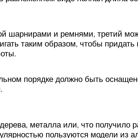
ой шарнирами и ремнями, третий мо
гать таким образом, чтобы придать 
оты.
ельном порядке должно быть оснаще
.
дерева, металла или, что получило 
пулярностью пользуются модели из а