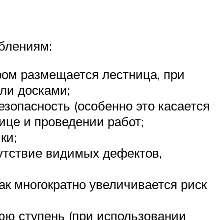
блениям:
ром размещается лестница, при
ли досками;
зопасность (особенно это касается
ице и проведении работ;
ки;
сутствие видимых дефектов,
ак многократно увеличивается риск
юю ступень (при использовании