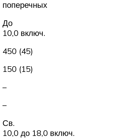
поперечных
До
10,0 включ.
450 (45)
150 (15)
–
–
Св.
10,0 до 18,0 включ.