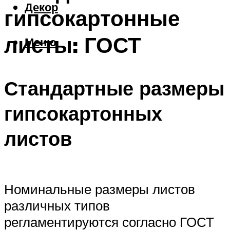
Декор
гипсокартонные
листы: ГОСТ
Меню
Стандартные размеры
гипсокартонных
листов
Номинальные размеры листов
различных типов
регламентируются согласно ГОСТ