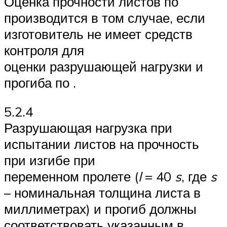
Оценка прочности листов по
производится в том случае, если
изготовитель не имеет средств
контроля для
оценки разрушающей нагрузки и
прогиба по .
5.2.4
Разрушающая нагрузка при
испытании листов на прочность
при изгибе при
переменном пролете (
l
= 40
s
, где
s
– номинальная толщина листа в
миллиметрах) и прогиб должны
соответствовать указанным в