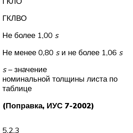
ГКЛО
ГКЛВО
Не более 1,00
s
Не менее 0,80
s
и не более 1,06
s
s
– значение
номинальной толщины листа по
таблице
(Поправка, ИУС 7-2002)
5.2.3