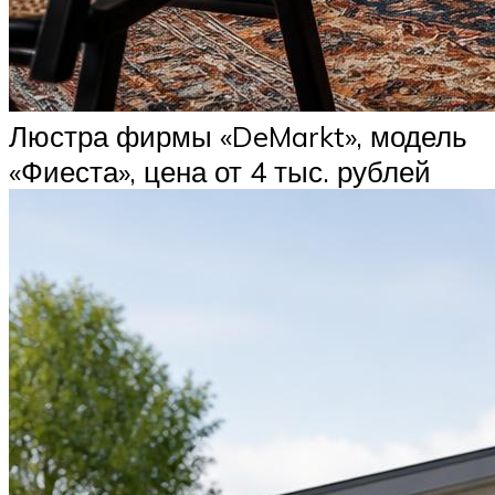
Люстра фирмы «DeMarkt», модель
«Фиеста», цена от 4 тыс. рублей