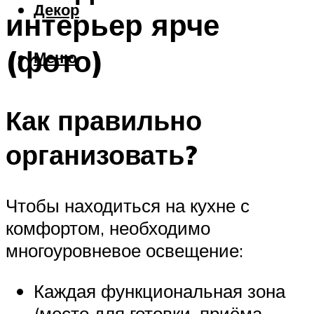
Декор
интерьер ярче
(фото)
Меню
Как правильно
организовать?
Чтобы находиться на кухне с
комфортом, необходимо
многоуровневое освещение:
Каждая функциональная зона
(место для готовки, приёма