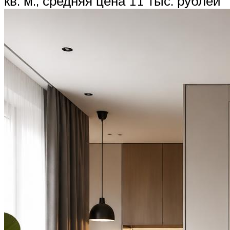
кв. м., средняя цена 11 тыс. рублей