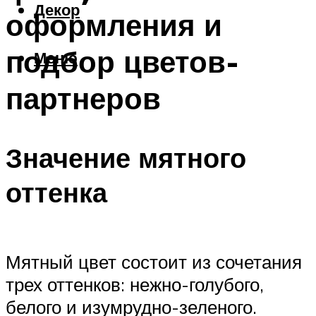
Декор
оформления и
подбор цветов-
Меню
партнеров
Значение мятного
оттенка
Мятный цвет состоит из сочетания
трех оттенков: нежно-голубого,
белого и изумрудно-зеленого.