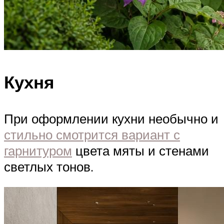
Кухня
При оформлении кухни необычно и
стильно смотрится вариант с
гарнитуром
цвета мяты и стенами
светлых тонов.