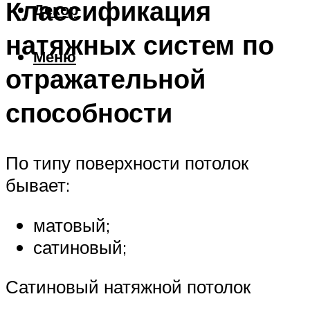
Классификация
Декор
натяжных систем по
Меню
отражательной
способности
По типу поверхности потолок
бывает:
матовый;
сатиновый;
Сатиновый натяжной потолок