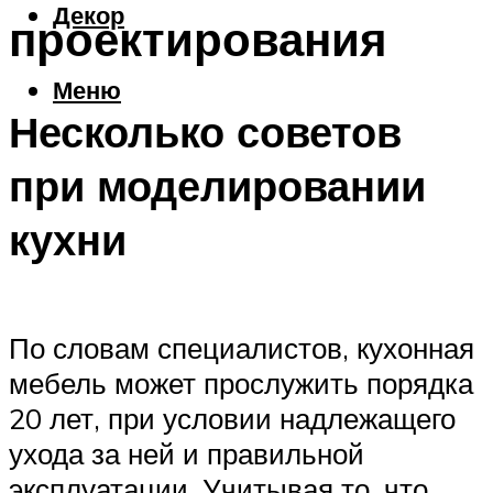
Декор
проектирования
Меню
Несколько советов
при моделировании
кухни
По словам специалистов, кухонная
мебель может прослужить порядка
20 лет, при условии надлежащего
ухода за ней и правильной
эксплуатации. Учитывая то, что