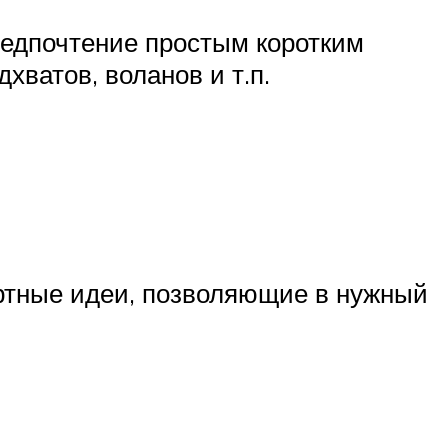
предпочтение простым коротким
хватов, воланов и т.п.
ртные идеи, позволяющие в нужный