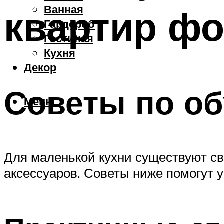
Ванная
квартир фо
Гардероб
Гостиная
Кухня
Декор
Советы по об
Меню
Для маленькой кухни существуют св
аксессуаров. Советы ниже помогут 