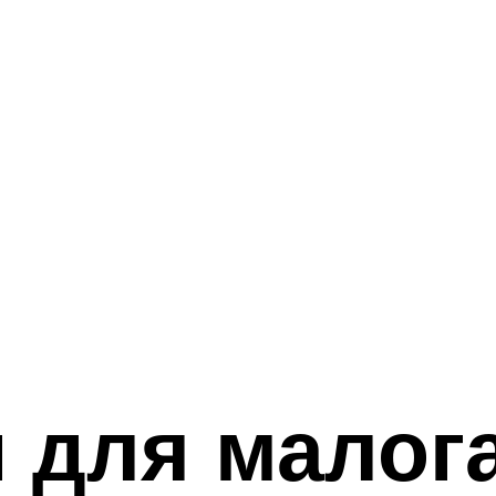
и для малог