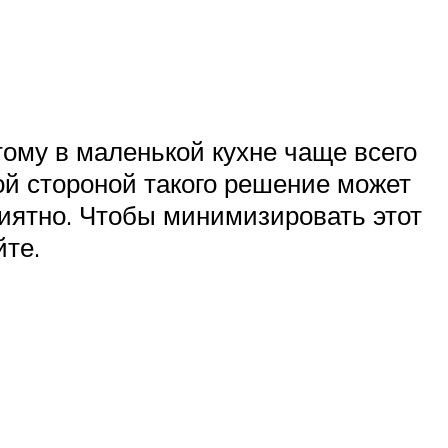
ому в маленькой кухне чаще всего
ой стороной такого решение может
риятно. Чтобы минимизировать этот
йте.