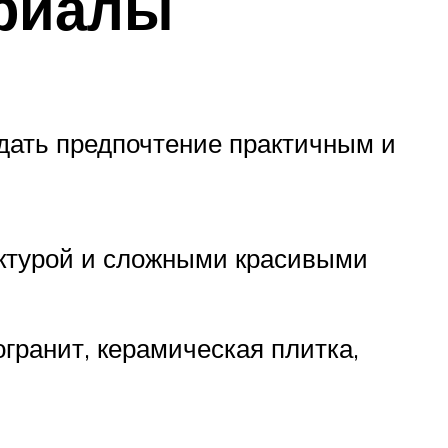
ериалы
тдать предпочтение практичным и
актурой и сложными красивыми
гранит, керамическая плитка,