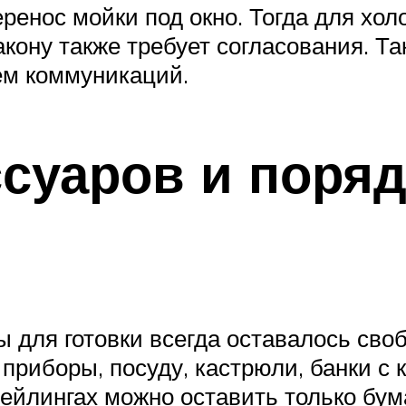
ренос мойки под окно. Тогда для хол
акону также требует согласования. Т
ем коммуникаций.
суаров и поряд
ы для готовки всегда оставалось сво
приборы, посуду, кастрюли, банки с 
рейлингах можно оставить только бу