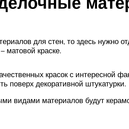
тделочные мат
териалов для стен, то здесь нужно о
– матовой краске.
качественных красок с интересной ф
ть поверх декоративной штукатурки.
ми видами материалов будут керамо