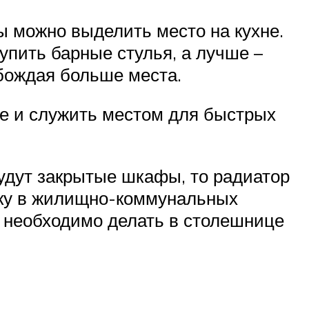
ны можно выделить место на кухне.
упить барные стулья, а лучше –
бождая больше места.
не и служить местом для быстрых
будут закрытые шкафы, то радиатор
вку в жилищно-коммунальных
а необходимо делать в столешнице