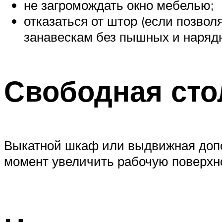
не загромождать окно мебелью;
отказаться от штор (если позвол
занавескам без пышных и нарядны
Свободная ст
Выкатной шкаф или выдвижная допо
момент увеличить рабочую поверхн