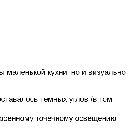
ы маленькой кухни, но и визуально
ставалось темных углов (в том
троенному точечному освещению