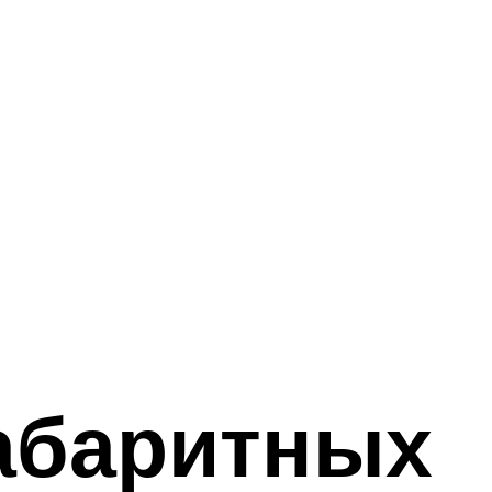
абаритных