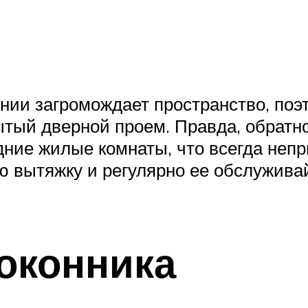
нии загромождает пространство, поэт
рытый дверной проем. Правда, обратн
дние жилые комнаты, что всегда неп
ю вытяжку и регулярно ее обслужива
оконника