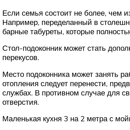
Если семья состоит не более, чем и
Например, переделанный в столешни
барные табуреты, которые полность
Стол-подоконник может стать допол
перекусов.
Место подоконника может занять ра
отопления следует перенести, пре
службах. В противном случае для с
отверстия.
Маленькая кухня 3 на 2 метра с мой