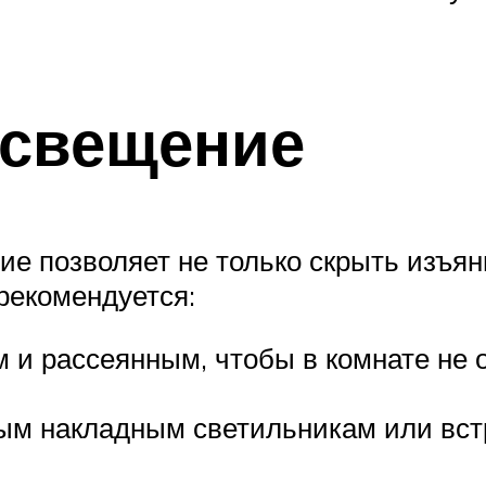
освещение
е позволяет не только скрыть изъян
рекомендуется:
и рассеянным, чтобы в комнате не о
ым накладным светильникам или вс