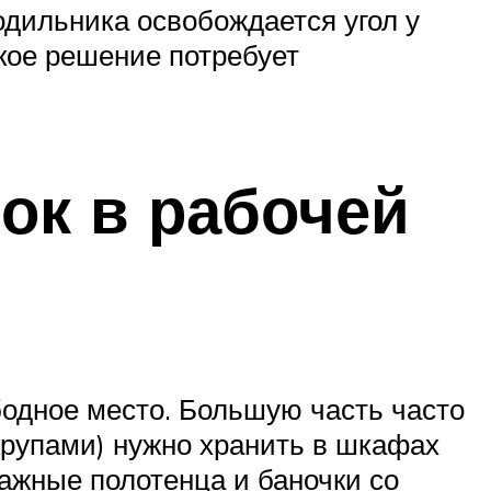
одильника освобождается угол у
акое решение потребует
ок в рабочей
бодное место. Большую часть часто
крупами) нужно хранить в шкафах
мажные полотенца и баночки со