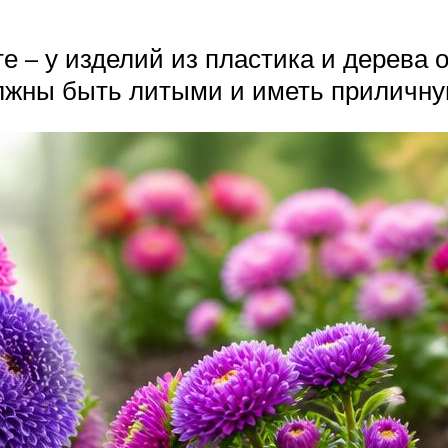
е – у изделий из пластика и дерева 
олжны быть литыми и иметь приличну