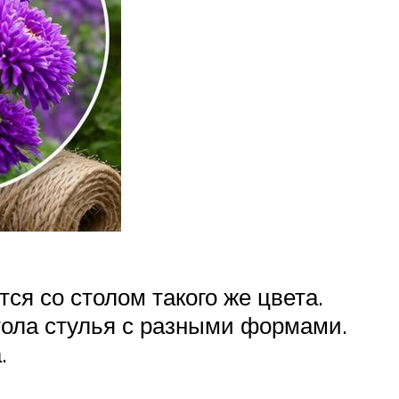
ся со столом такого же цвета.
тола стулья с разными формами.
.