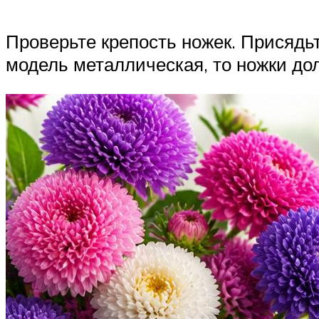
Проверьте крепость ножек. Присядьт
модель металлическая, то ножки д