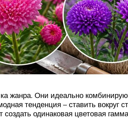
ика жанра. Они идеально комбинируют
модная тенденция – ставить вокруг с
 создать одинаковая цветовая гамма