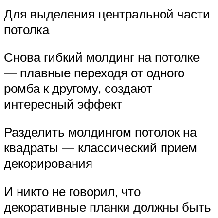
Для выделения центральной части
потолка
Снова гибкий молдинг на потолке
— плавные переходя от одного
ромба к другому, создают
интересный эффект
Разделить молдингом потолок на
квадраты — классический прием
декорирования
И никто не говорил, что
декоративные планки должны быть