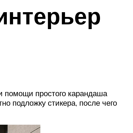
интерьер
ри помощи простого карандаша
тно подложку стикера, после чего