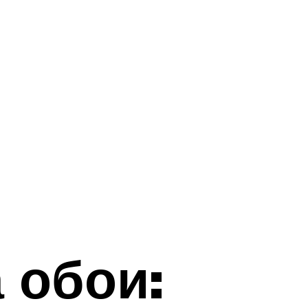
 обои: