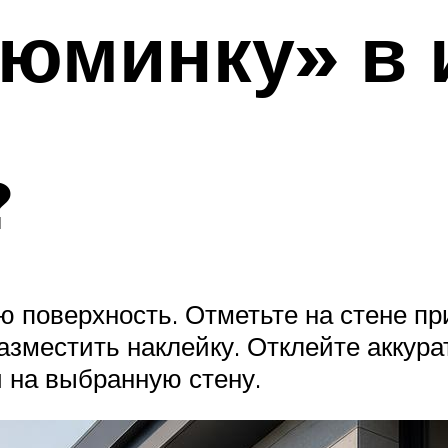
юминку» в 
?
ую поверхность. Отметьте на стене п
азместить наклейку. Отклейте аккура
 на выбранную стену.