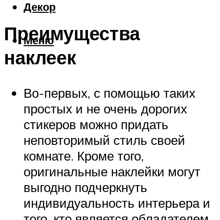
Декор
Преимущества
Меню
наклеек
Во-первых, с помощью таких
простых и не очень дорогих
стикеров можно придать
неповторимый стиль своей
комнате. Кроме того,
оригинальные наклейки могут
выгодно подчеркнуть
индивидуальность интерьера и
того, кто является обладателем