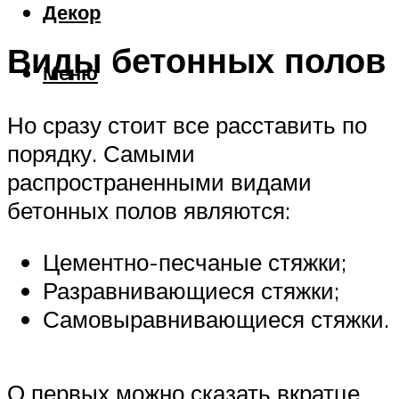
Декор
Виды бетонных полов
Меню
Но сразу стоит все расставить по
порядку. Самыми
распространенными видами
бетонных полов являются:
Цементно-песчаные стяжки;
Разравнивающиеся стяжки;
Самовыравнивающиеся стяжки.
О первых можно сказать вкратце,