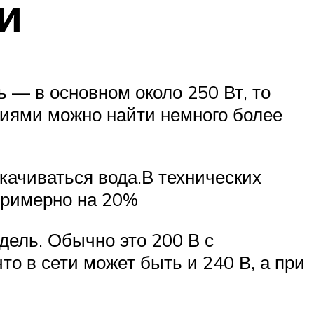
и
— в основном около 250 Вт, то
аниями можно найти немного более
качиваться вода.В технических
примерно на 20%
дель. Обычно это 200 В с
о в сети может быть и 240 В, а при