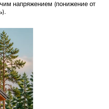
очим напряжением (понижение от
).