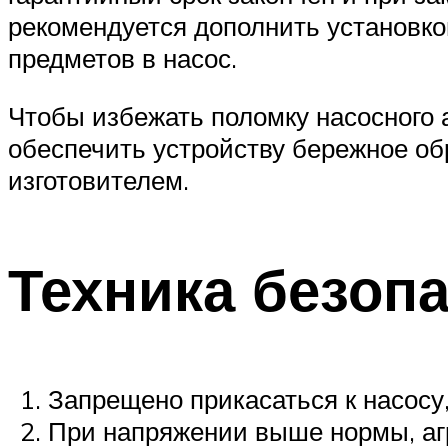
рекомендуется дополнить установк
предметов в насос.
Чтобы избежать поломку насосного 
обеспечить устройству бережное о
изготовителем.
Техника безоп
Запрещено прикасаться к насосу,
При напряжении выше нормы, агр