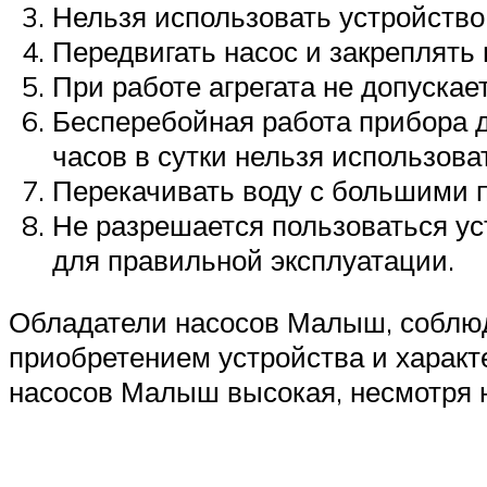
Нельзя использовать устройство
Передвигать насос и закреплять
При работе агрегата не допускае
Бесперебойная работа прибора до
часов в сутки нельзя использоват
Перекачивать воду с большими п
Не разрешается пользоваться у
для правильной эксплуатации.
Обладатели насосов Малыш, соблюд
приобретением устройства и характ
насосов Малыш высокая, несмотря н