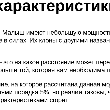
характеристик
сы Малыш имеют небольшую мощность 
е в силах. Их клоны с другими назв
это на какое расстояние может пере
ольше той, которая вам необходима 
ие, на которое рассчитана данная мо
и порядка 5%, но реалии таковы, чт
арактеристиками сгорит