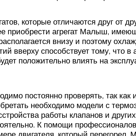
атов, которые отличаются друг от др
е приобрести агрегат Малыш, имеющ
 располагается внизу и поэтому охла
 вверху способствует тому, что в аг
удет положительно влиять на эксплу
одимо постоянно проверять, так как 
обретать необходимо модели с термо
асстройства работы клапанов и друг
ятельно. К помощи профессионалов 
мере двигателя, который перегорел.