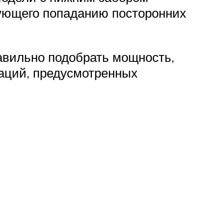
вующего попаданию посторонних
равильно подобрать мощность,
аций, предусмотренных