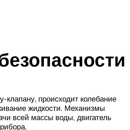
 безопасности
у-клапану, происходит колебание
кивание жидкости. Механизмы
ачи всей массы воды, двигатель
рибора.