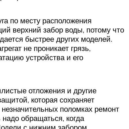
уга по месту расположения
ий верхний забор воды, потому что
ждается быстрее других моделей.
регат не проникает грязь,
атацию устройства и его
илистые отложения и другие
защитой, которая сохраняет
их незначительных поломках ремонт
надо обращаться, когда
 Модели с нижним забором