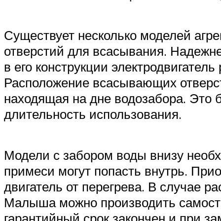
Существует несколько моделей агрег
отверстий для всасывания. Надежне
в его конструкции электродвигатель
Расположение всасывающих отверстий
находящая на дне водозабора. Это б
длительность использования.
Модели с забором воды внизу необх
примеси могут попасть внутрь. При
двигатель от перегрева. В случае р
Малыша можно производить самосто
гарантийный срок закончен и при за