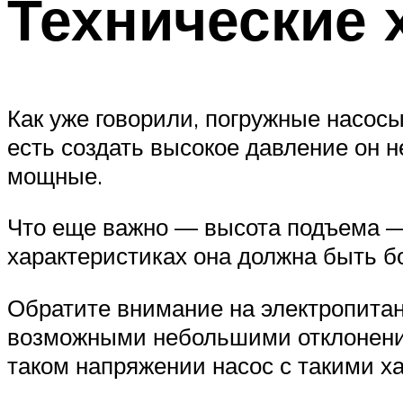
Технические 
Как уже говорили, погружные насо
есть создать высокое давление он н
мощные.
Что еще важно — высота подъема — 
характеристиках она должна быть б
Обратите внимание на электропитан
возможными небольшими отклонениям
таком напряжении насос с такими х