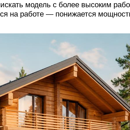
 искать модель с более высоким раб
тся на работе — понижается мощность