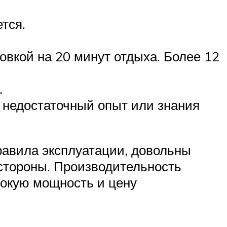
тся.
овкой на 20 минут отдыха. Более 12
.
 недостаточный опыт или знания
авила эксплуатации, довольны
 стороны. Производительность
сокую мощность и цену