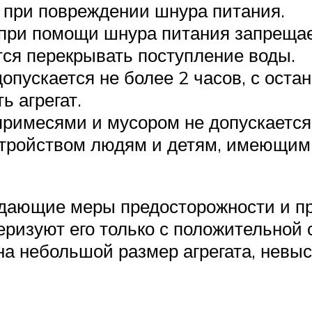
 при повреждении шнура питания.
 при помощи шнура питания запрещае
тся перекрывать поступление воды.
пускается не более 2 часов, с остан
ь агрегат.
римесями и мусором не допускается
стройством людям и детям, имеющим
ающие меры предосторожности и пр
еризуют его только с положительной
а небольшой размер агрегата, невы